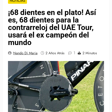
NOTICIAS
¡68 dientes en el plato! Así
es, 68 dientes para la
contrarreloj del UAE Tour,
usará el ex campeón del
mundo
1
Nando Di Maria
2 Años Atrás
2 Minutos