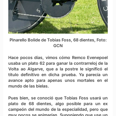
Pinarello Bolide de Tobias Foss, 68 dientes, Foto:
GCN
Hace pocos días, vimos cómo Remco Evenepoel
usaba un plato 62 para ganar la contrarreloj de la
Volta ao Algarve, que a la postre le significó el
título definitivo en dicha prueba. Ya parecía un
avance apto para apenas unos mortales en el
mundo de las bielas.
Pues bien, se conoció que Tobias Foss usará un
plato de
68 dientes
, algo posible para un ex
campeón del mundo de la especialidad, pero que
muy pocos se animarían. Suponiendo que use un