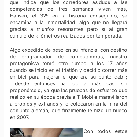
que indica que los corredores asiduos a las
competencias de tres semanas viven más,
Hansen, el 32º en la historia conseguirlo, se
encamina a la inmortalidad, algo que no llegará
gracias a triunfos resonantes pero sí al gran
cúmulo de kilómetros realizados por temporada.
Algo excedido de peso en su infancia, con destino
de programador de computadoras, nuestro
protagonista tomó otro rumbo a los 17 años
cuando se inició en el triatlón y decidió correr más
en bici para mejorar el que era su punto débil;
desde entonces ha ido a más casi sin
proponérselo, ya que las pruebas de esfuerzo que
realizó en su época previa a T-Mobile maravillaron
a propios y extraños y lo colocaron en la mira del
conjunto alemán, que finalmente le hizo un hueco
en 2007.
Con todos estos