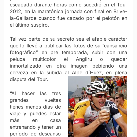
escapado durante horas como sucedió en el Tour
2012, en la maratónica jornada con final en Brive-
la-Gaillarde cuando fue cazado por el pelotón en
el último suspiro.
Tal vez parte de su secreto sea el afable carácter
que lo llevó a publicar las fotos de su “cansancio
fotográfico” en pre temporada, subir con una
peluca multicolor el Angliru o quedar
inmortalizado en otra imagen bebiendo una
cerveza en la subida al Alpe d´Huez, en plena
disputa del Tour.
“Al hacer las tres
grandes vueltas
tienes menos días de
viaje y puedes estar
más en casa
entrenando y tener un
período de descanso