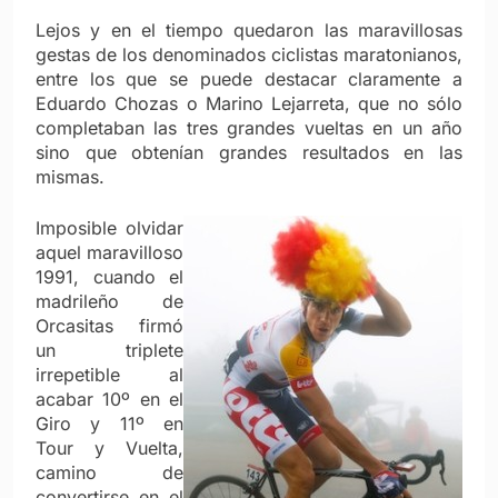
Lejos y en el tiempo quedaron las maravillosas
gestas de los denominados ciclistas maratonianos,
entre los que se puede destacar claramente a
Eduardo Chozas o Marino Lejarreta, que no sólo
completaban las tres grandes vueltas en un año
sino que obtenían grandes resultados en las
mismas.
Imposible olvidar
aquel maravilloso
1991, cuando el
madrileño de
Orcasitas firmó
un triplete
irrepetible al
acabar 10º en el
Giro y 11º en
Tour y Vuelta,
camino de
convertirse en el