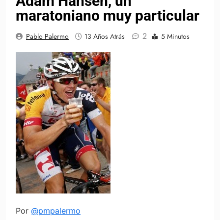
Adam Hansen, un
maratoniano muy particular
2
Pablo Palermo
13 Años Atrás
5 Minutos
Por
@pmpalermo