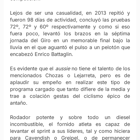
Lejos de ser una casualidad, en 2013 repitió y
fueron 98 días de actividad, concluyó las pruebas
72º, 72º y 60º respectivamente y como si eso
fuera poco, levantó los brazos en la séptima
jornada del Giro en un memorable final bajo la
lluvia en el que aguantó el pulso a un pelotón que
encabezó Enrico Battaglin.
Es evidente que el
aussie
no tiene el talento de los
mencionados Chozas o Lejarreta, pero es de
aplaudir su empeño en realizar este tipo de
programa cargado que tanto difiere de la media y
trae a colación gestas del ciclismo épico de
antaño.
Rodador potente y sobre todo un diesel
incombustible, el fornido atleta es capaz de
levantar el sprint a sus líderes, tal y como hiciera
para Cavendish o Greipel, o de permanecer