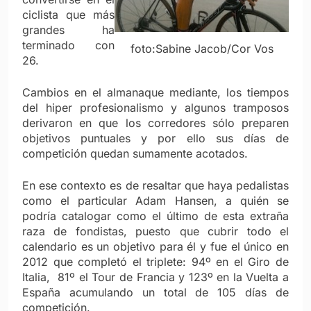
ciclista que más
grandes ha
terminado con
foto:Sabine Jacob/Cor Vos
26.
Cambios en el almanaque mediante, los tiempos
del hiper profesionalismo y algunos tramposos
derivaron en que los corredores sólo preparen
objetivos puntuales y por ello sus días de
competición quedan sumamente acotados.
En ese contexto es de resaltar que haya pedalistas
como el particular Adam Hansen, a quién se
podría catalogar como el último de esta extraña
raza de fondistas, puesto que cubrir todo el
calendario es un objetivo para él y fue el único en
2012 que completó el triplete: 94º en el Giro de
Italia, 81º el Tour de Francia y 123º en la Vuelta a
España acumulando un total de 105 días de
competición.