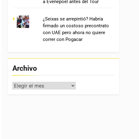
a Evenepoel antes del Tour
¿Seixas se arrepintió? Habría
firmado un costoso precontrato
con UAE pero ahora no quiere
correr con Pogacar
Archivo
Archivo