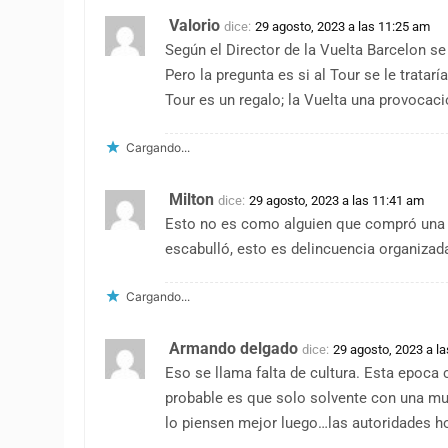
Valorio
dice:
29 agosto, 2023 a las 11:25 am
Según el Director de la Vuelta Barcelon se
Pero la pregunta es si al Tour se le trata
Tour es un regalo; la Vuelta una provocac
Cargando...
Milton
dice:
29 agosto, 2023 a las 11:41 am
Esto no es como alguien que compró una ca
escabulló, esto es delincuencia organizad
Cargando...
Armando delgado
dice:
29 agosto, 2023 a l
Eso se llama falta de cultura. Esta epoc
probable es que solo solvente con una mu
lo piensen mejor luego…las autoridades ho