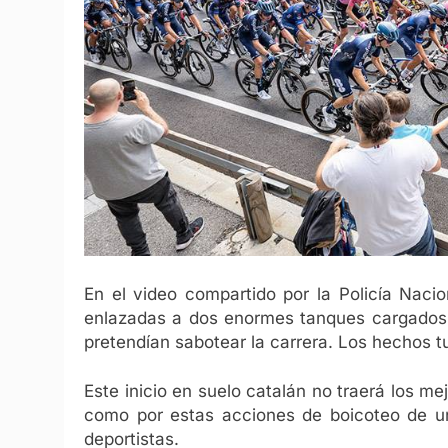
En el video compartido por la Policía Naci
enlazadas a dos enormes tanques cargados d
pretendían sabotear la carrera. Los hechos tu
Este inicio en suelo catalán no traerá los mej
como por estas acciones de boicoteo de un
deportistas.