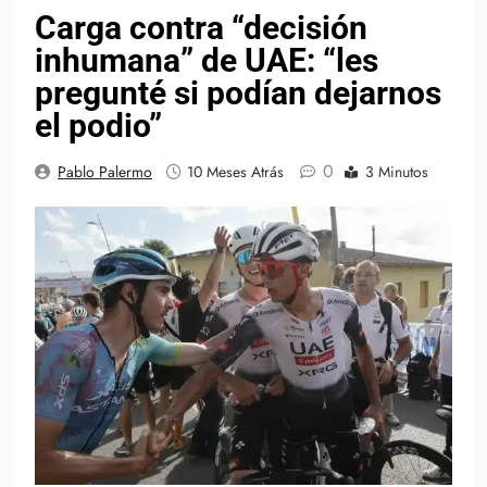
Carga contra “decisión
inhumana” de UAE: “les
pregunté si podían dejarnos
el podio”
0
Pablo Palermo
10 Meses Atrás
3 Minutos