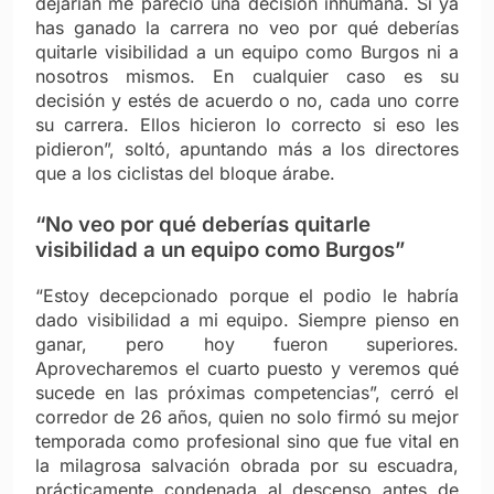
dejarían me pareció una decisión inhumana. Si ya
has ganado la carrera no veo por qué deberías
quitarle visibilidad a un equipo como Burgos ni a
nosotros mismos. En cualquier caso es su
decisión y estés de acuerdo o no, cada uno corre
su carrera. Ellos hicieron lo correcto si eso les
pidieron”, soltó, apuntando más a los directores
que a los ciclistas del bloque árabe.
“No veo por qué deberías quitarle
visibilidad a un equipo como Burgos”
“Estoy decepcionado porque el podio le habría
dado visibilidad a mi equipo. Siempre pienso en
ganar, pero hoy fueron superiores.
Aprovecharemos el cuarto puesto y veremos qué
sucede en las próximas competencias”, cerró el
corredor de 26 años, quien no solo firmó su mejor
temporada como profesional sino que fue vital en
la milagrosa salvación obrada por su escuadra,
prácticamente condenada al descenso antes de