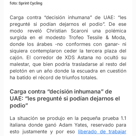
foto: Sprint Cycling
Carga contra “decisión inhumana” de UAE: “les
pregunté si podían dejarnos el podio”. De ese
modo reveló Christian Scaroni una polémica
surgida en el modesto Trofeo Tessile & Moda,
donde los árabes -no conformes con ganar- ni
siquiera contemplaron ceder la tercera plaza del
cajón. El corredor de XDS Astana no ocultó su
malestar, que bien podría trasladarse al resto del
pelotón en un año donde la escuadra en cuestión
ha batido el récord de triunfos totales.
Carga contra “decisión inhumana” de
UAE: “les pregunté si podían dejarnos el
podio”
La situación se produjo en la pequeña prueba 1.1
italiana donde ganó Adam Yates, reservado para
esto justamente y por eso
liberado de trabajar