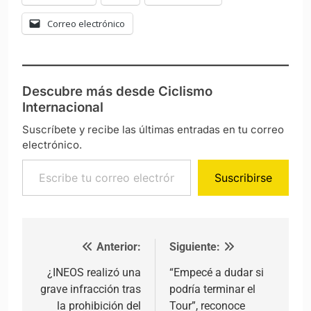
Correo electrónico
Descubre más desde Ciclismo
Internacional
Suscríbete y recibe las últimas entradas en tu correo
electrónico.
Escribe tu correo electrónico…
Suscribirse
Anterior:
Siguiente:
Navegación de entradas
¿INEOS realizó una
“Empecé a dudar si
grave infracción tras
podría terminar el
la prohibición del
Tour”, reconoce