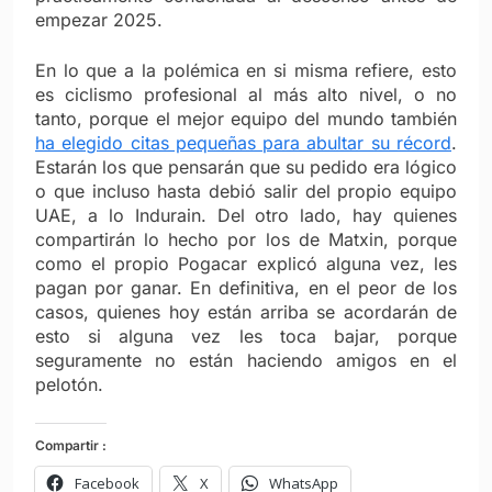
empezar 2025.
En lo que a la polémica en si misma refiere, esto
es ciclismo profesional al más alto nivel, o no
tanto, porque el mejor equipo del mundo también
ha elegido citas pequeñas para abultar su récord
.
Estarán los que pensarán que su pedido era lógico
o que incluso hasta debió salir del propio equipo
UAE, a lo Indurain. Del otro lado, hay quienes
compartirán lo hecho por los de Matxin, porque
como el propio Pogacar explicó alguna vez, les
pagan por ganar. En definitiva, en el peor de los
casos, quienes hoy están arriba se acordarán de
esto si alguna vez les toca bajar, porque
seguramente no están haciendo amigos en el
pelotón.
Compartir :
Facebook
X
WhatsApp