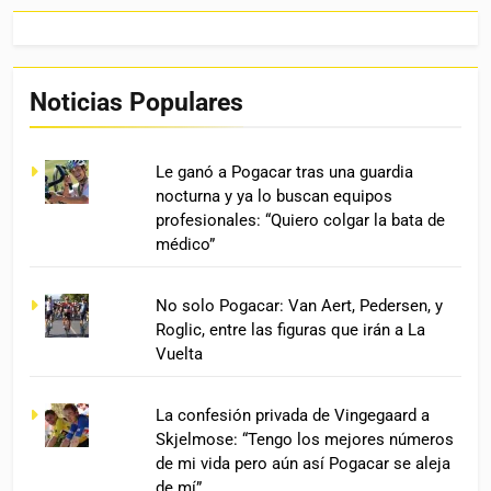
Noticias Populares
Le ganó a Pogacar tras una guardia
nocturna y ya lo buscan equipos
profesionales: “Quiero colgar la bata de
médico”
No solo Pogacar: Van Aert, Pedersen, y
Roglic, entre las figuras que irán a La
Vuelta
La confesión privada de Vingegaard a
Skjelmose: “Tengo los mejores números
de mi vida pero aún así Pogacar se aleja
de mí”