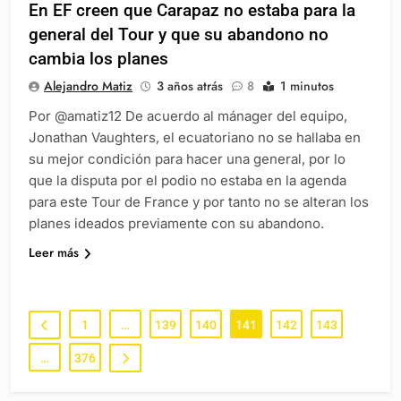
En EF creen que Carapaz no estaba para la
general del Tour y que su abandono no
cambia los planes
Alejandro Matiz
3 años atrás
8
1 minutos
Por @amatiz12 De acuerdo al mánager del equipo,
Jonathan Vaughters, el ecuatoriano no se hallaba en
su mejor condición para hacer una general, por lo
que la disputa por el podio no estaba en la agenda
para este Tour de France y por tanto no se alteran los
planes ideados previamente con su abandono.
Leer más
1
…
139
140
141
142
143
…
376