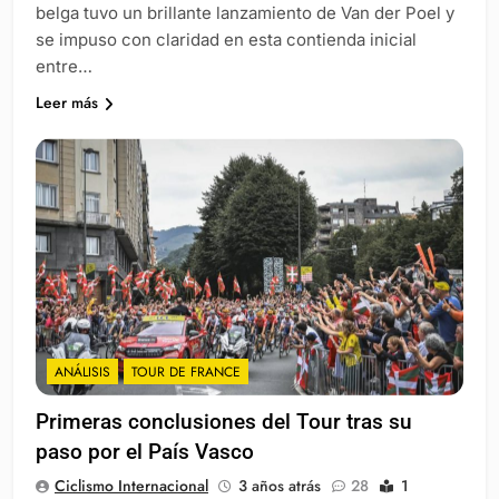
belga tuvo un brillante lanzamiento de Van der Poel y
se impuso con claridad en esta contienda inicial
entre…
Leer más
ANÁLISIS
TOUR DE FRANCE
Primeras conclusiones del Tour tras su
paso por el País Vasco
Ciclismo Internacional
3 años atrás
28
1