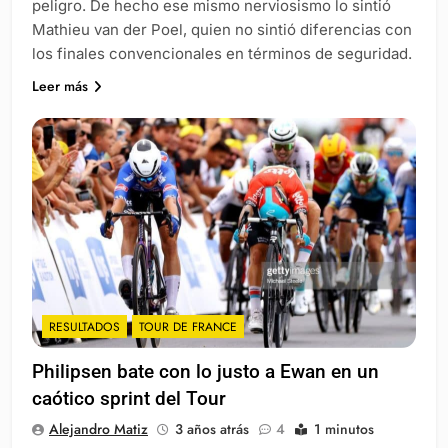
peligro. De hecho ese mismo nerviosismo lo sintió
Mathieu van der Poel, quien no sintió diferencias con
los finales convencionales en términos de seguridad.
Leer más
RESULTADOS
TOUR DE FRANCE
Philipsen bate con lo justo a Ewan en un
caótico sprint del Tour
Alejandro Matiz
3 años atrás
4
1 minutos