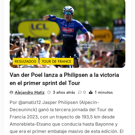
RESULTADOS
TOUR DE FRANCE
Van der Poel lanza a Philipsen a la victoria
en el primer sprint del Tour
Alejandro Matiz
3 años atrás
0
1 minutos
Por @amatiz12 Jasper Philipsen (Alpecin-
Deceuninck) ganó la tercera jornada del Tour de
Francia 2023, con un trayecto de 193,5 km desde
Amorebieta-Etxano que conducía hasta Bayonne y
que era el primer embalaje masivo de esta edición. El