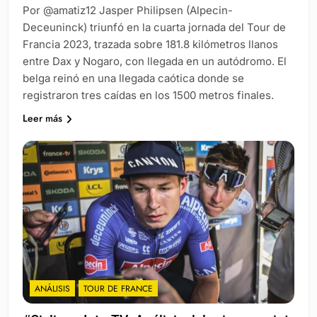
Por @amatiz12 Jasper Philipsen (Alpecin-
Deceuninck) triunfó en la cuarta jornada del Tour de
Francia 2023, trazada sobre 181.8 kilómetros llanos
entre Dax y Nogaro, con llegada en un autódromo. El
belga reinó en una llegada caótica donde se
registraron tres caídas en los 1500 metros finales.
Leer más
ANÁLISIS
TOUR DE FRANCE