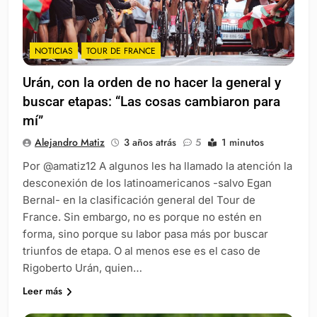
NOTICIAS
TOUR DE FRANCE
Urán, con la orden de no hacer la general y
buscar etapas: “Las cosas cambiaron para
mí”
Alejandro Matiz
3 años atrás
5
1 minutos
Por @amatiz12 A algunos les ha llamado la atención la
desconexión de los latinoamericanos -salvo Egan
Bernal- en la clasificación general del Tour de
France. Sin embargo, no es porque no estén en
forma, sino porque su labor pasa más por buscar
triunfos de etapa. O al menos ese es el caso de
Rigoberto Urán, quien…
Leer más