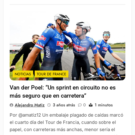
NOTICIAS
TOUR DE FRANCE
Van der Poel: “Un sprint en circuito no es
más seguro que en carretera”
Alejandro Matiz
3 años atrás
0
1 minutos
Por @amatiz12 Un embalaje plagado de caídas marcó
el cuarto día del Tour de Francia, cuando sobre el
papel, con carreteras más anchas, menor sería el