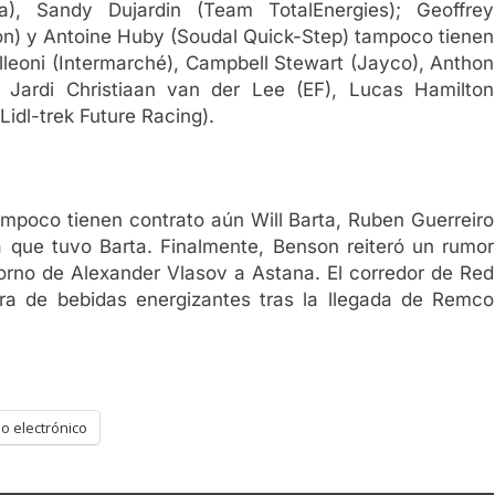
), Sandy Dujardin (Team TotalEnergies); Geoffrey
n) y Antoine Huby (Soudal Quick-Step) tampoco tienen
leoni (Intermarché), Campbell Stewart (Jayco), Anthon
 Jardi Christiaan van der Lee (EF), Lucas Hamilton
idl-trek Future Racing).
ampoco tienen contrato aún Will Barta, Ruben Guerreiro
 que tuvo Barta. Finalmente, Benson reiteró un rumor
orno de Alexander Vlasov a Astana. El corredor de Red
adra de bebidas energizantes tras la llegada de Remco
o electrónico