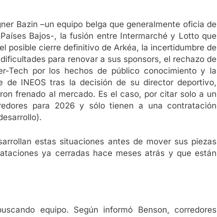
gner Bazin –un equipo belga que generalmente oficia de
 Países Bajos-, la fusión entre Intermarché y Lotto que
l posible cierre definitivo de Arkéa, la incertidumbre de
ificultades para renovar a sus sponsors, el rechazo de
ier-Tech por los hechos de público conocimiento y la
e de INEOS tras la decisión de su director deportivo,
ron frenado al mercado. Es el caso, por citar solo a un
rredores para 2026 y sólo tienen a una contratación
esarrollo).
rrollan estas situaciones antes de mover sus piezas
rataciones ya cerradas hace meses atrás y que están
uscando equipo. Según informó Benson, corredores