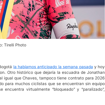
o: Tirelli Photo
 Bogotá
la habíamos anticipado la semana pasada
y hoy
son. Otro histórico que dejaría la escuadra de Jonathan
 al igual que Chaves, tampoco tiene contrato para 2026
o para muchos ciclistas que se encuentran sin equipo
 encuentra virtualmente “bloqueado” y “paralizado”,