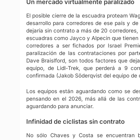
Un mercado virtualmente paralizado
El posible cierre de la escuadra proteam Wa
desarrollo para corredores de ese país y de
dejaría sin contrato a más de 20 corredores, e
escuadras como Jayco y Alpecin que tienen d
corredores a ser fichados por Israel Prem
paralización de las contrataciones por part
Dave Braislford, son todos factores que deja
equipo, de Lidl-Trek, que perderá a 9 co
confirmada (Jakob Söderqvist del equipo de d
Los equipos están aguardando como se desa
pensando en el 2026, más allá de las cont
aguardando para anunciar.
Infinidad de ciclistas sin contrato
No sólo Chaves y Costa se encuentran b