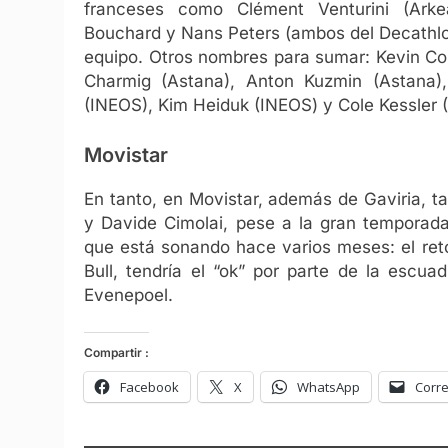
franceses como Clément Venturini (Arkea
Bouchard y Nans Peters (ambos del Decathlo
equipo. Otros nombres para sumar: Kevin Col
Charmig (Astana), Anton Kuzmin (Astana),
(INEOS), Kim Heiduk (INEOS) y Cole Kessler (L
Movistar
En tanto, en Movistar, además de Gaviria, t
y Davide Cimolai, pese a la gran temporada
que está sonando hace varios meses: el ret
Bull, tendría el “ok” por parte de la escu
Evenepoel.
Compartir :
Facebook
X
WhatsApp
Corre