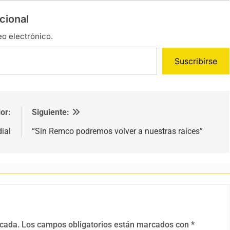
cional
eo electrónico.
Suscribirse
or:
Siguiente:
ial
“Sin Remco podremos volver a nuestras raíces”
icada.
Los campos obligatorios están marcados con
*