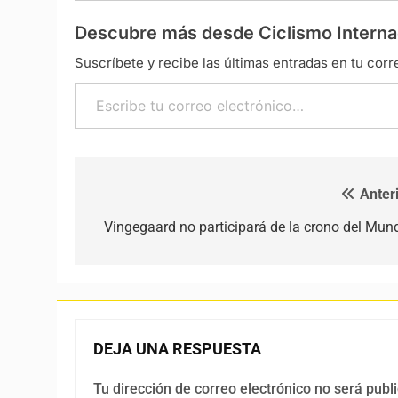
Descubre más desde Ciclismo Interna
Suscríbete y recibe las últimas entradas en tu corr
Escribe tu correo electrónico…
Anteri
Navegación de entradas
Vingegaard no participará de la crono del Mund
DEJA UNA RESPUESTA
Tu dirección de correo electrónico no será publ