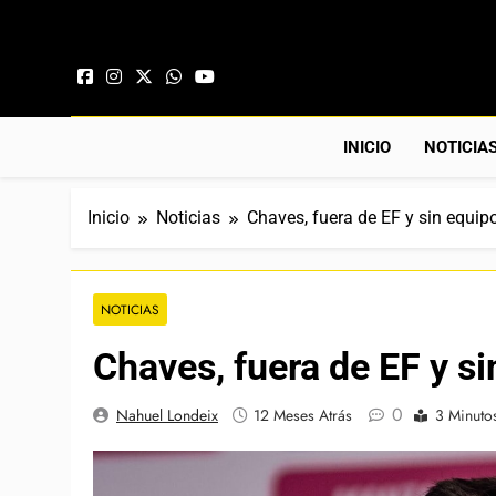
Saltar al contenido
INICIO
NOTICIA
Inicio
Noticias
Chaves, fuera de EF y sin equip
NOTICIAS
Chaves, fuera de EF y s
0
Nahuel Londeix
12 Meses Atrás
3 Minuto