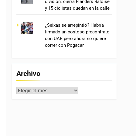
división: cierra Flanders Baloise
y 15 ciclistas quedan en la calle
¿Seixas se arrepintió? Habría
firmado un costoso precontrato
con UAE pero ahora no quiere
correr con Pogacar
Archivo
Archivo