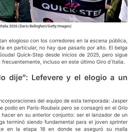
Italia 2026 (Dario Belingheri/Getty Images)
an elogioso con los corredores en la escena pública,
a en particular, no hay que pasarlo por alto. El belga
 Soudal Quick-Step desde inicios de 2025, pero sigue
 frecuentemente, incluso en este último Giro d´Italia.
lo dije”: Lefevere y el elogio a un
s incorporaciones del equipo de esta temporada: Jasper
ue podio en París-Roubaix pero se consagró en el Grio
 hacer en su anterior conjunto: ser el lanzador de un
lga terminó siendo fundamental para el joven sprinter
ente en la etapa 18 en donde se aseguró su malla