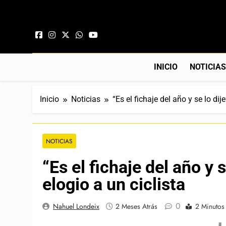
Saltar al contenido
INICIO
NOTICIA
Inicio
Noticias
“Es el fichaje del año y se lo dije
NOTICIAS
“Es el fichaje del año y s
elogio a un ciclista
0
Nahuel Londeix
2 Meses Atrás
2 Minutos