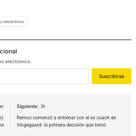
o electrónico
cional
eo electrónico.
Suscribirse
r:
Siguiente:
):
Remco comenzó a entrenar con el ex coach de
nn
Vingegaard: la primera decisión que tomó