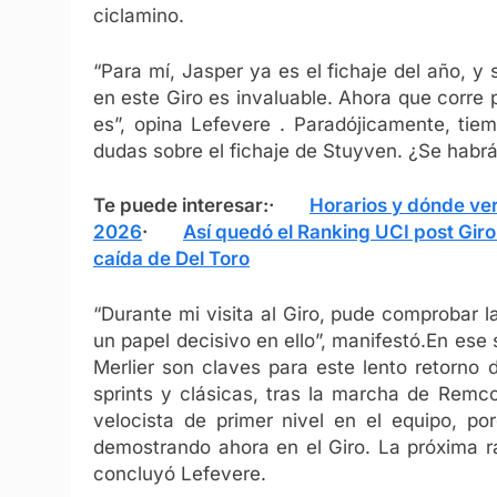
ciclamino.
“Para mí, Jasper ya es el fichaje del año, y
en este Giro es invaluable. Ahora que corre
es”, opina Lefevere . Paradójicamente, tie
dudas sobre el fichaje de Stuyven. ¿Se habrá
Te puede interesar:
·
Horarios y dónde ve
2026
·
Así quedó el Ranking UCI post Giro 
caída de Del Toro
“Durante mi visita al Giro, pude comprobar
un papel decisivo en ello”, manifestó.
En ese 
Merlier son claves para este lento retorno
sprints y clásicas, tras la marcha de Rem
velocista de primer nivel en el equipo, por
demostrando ahora en el Giro. La próxima ra
concluyó Lefevere.