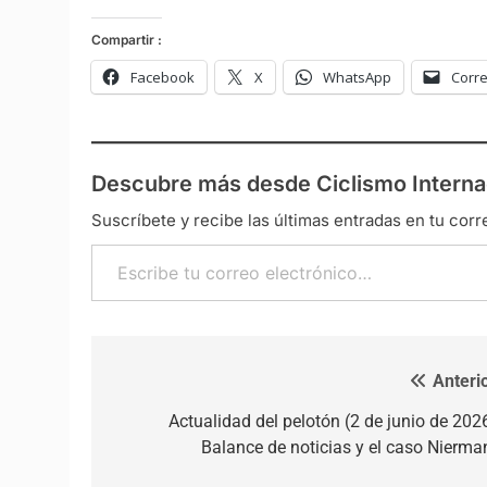
Compartir :
Facebook
X
WhatsApp
Corre
Descubre más desde Ciclismo Interna
Suscríbete y recibe las últimas entradas en tu corr
Escribe tu correo electrónico…
Anterio
Navegación de entradas
Actualidad del pelotón (2 de junio de 2026
Balance de noticias y el caso Nierma