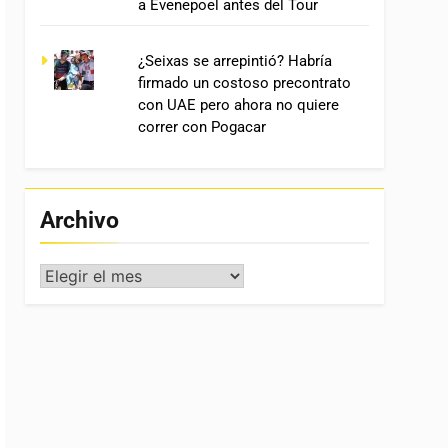
a Evenepoel antes del Tour
¿Seixas se arrepintió? Habría
firmado un costoso precontrato
con UAE pero ahora no quiere
correr con Pogacar
Archivo
Archivo