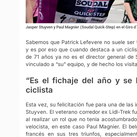
Jasper Stuyven y Paul Magnier (Soudal Quick-Step) en el Giro d´
Sabemos que Patrick Lefevere no suele ser t
y es por eso que cuando destaca a un ciclist
de 71 años ya no es el director general de
vinculado a “su” equipo, y de hecho los visita
“Es el fichaje del año y se 
ciclista
Esta vez, su felicitación fue para una de la
Stuyven. El veterano corredor ex Lidl-Trek f
al realizar un rol que no tenía acostumbrado
velocista, en este caso Paul Magnier. El be
francés en sus tres triunfos, especialm