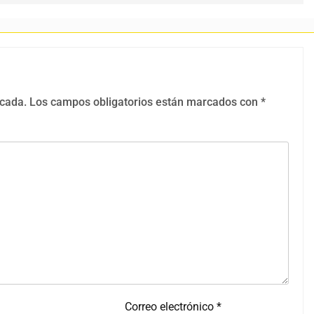
icada.
Los campos obligatorios están marcados con
*
Correo electrónico
*