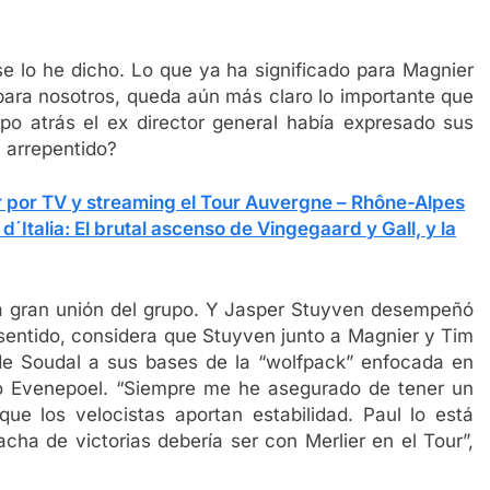
 se lo he dicho. Lo que ya ha significado para Magnier
 para nosotros, queda aún más claro lo importante que
mpo atrás el ex director general había expresado sus
 arrepentido?
r por TV y streaming el Tour Auvergne – Rhône-Alpes
d´Italia: El brutal ascenso de Vingegaard y Gall, y la
 la gran unión del grupo. Y Jasper Stuyven desempeñó
sentido, considera que Stuyven junto a Magnier y Tim
 de Soudal a sus bases de la “wolfpack” enfocada en
co Evenepoel. “Siempre me he asegurado de tener un
que los velocistas aportan estabilidad. Paul lo está
cha de victorias debería ser con Merlier en el Tour”,