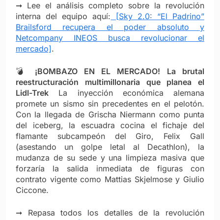
➞ Lee el análisis completo sobre la revolución
interna del equipo aquí:
[Sky 2.0: “El Padrino”
Brailsford recupera el poder absoluto y
Netcompany INEOS busca revolucionar el
mercado]
.
💣
¡BOMBAZO EN EL MERCADO! La brutal
reestructuración multimillonaria que planea el
Lidl-Trek
La inyección económica alemana
promete un sismo sin precedentes en el pelotón.
Con la llegada de Grischa Niermann como punta
del iceberg, la escuadra cocina el fichaje del
flamante subcampeón del Giro, Felix Gall
(asestando un golpe letal al Decathlon), la
mudanza de su sede y una limpieza masiva que
forzaría la salida inmediata de figuras con
contrato vigente como Mattias Skjelmose y Giulio
Ciccone.
➞ Repasa todos los detalles de la revolución