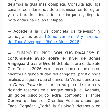
dejamos la guía más completa. Consulta aquí los
canales con derechos de transmisión en tu región
y los horarios detallados de largada y llegada
para cada una de las 8 etapas.
➞ Accede a la guía completa de televisión y
cronogramas aquí:
[Cómo ver en TV y horarios
del Tour Auvergne – Rhône-Alpes 2026]
.
👑
“LIMPIÓ EL PISO CON SUS RIVALES”: El
contundente aviso sobre el nivel de Jonas
Vingegaard tras el Giro
El debate sobre el doblete
Giro-Tour en 2026 está más encendido que nunca.
Mientras algunos dudan del desgaste, prestigiosos
análisis aseguran que el danés de Visma conquistó
la
Corsa Rosa
sin estar en su pico de forma y
dejando reservas en el tanque para julio. Además,
un golpe psicológico extra: completó la Triple
Corona de las tres Grandes Vueltas antes que
Tadej Pogačar. ¿Podrá la fisiología detenerlo en