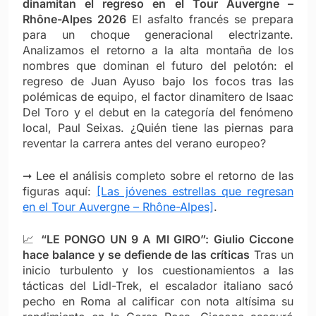
dinamitan el regreso en el Tour Auvergne –
Rhône-Alpes 2026
El asfalto francés se prepara
para un choque generacional electrizante.
Analizamos el retorno a la alta montaña de los
nombres que dominan el futuro del pelotón: el
regreso de Juan Ayuso bajo los focos tras las
polémicas de equipo, el factor dinamitero de Isaac
Del Toro y el debut en la categoría del fenómeno
local, Paul Seixas. ¿Quién tiene las piernas para
reventar la carrera antes del verano europeo?
➞ Lee el análisis completo sobre el retorno de las
figuras aquí:
[Las jóvenes estrellas que regresan
en el Tour Auvergne – Rhône-Alpes]
.
📈
“LE PONGO UN 9 A MI GIRO”: Giulio Ciccone
hace balance y se defiende de las críticas
Tras un
inicio turbulento y los cuestionamientos a las
tácticas del Lidl-Trek, el escalador italiano sacó
pecho en Roma al calificar con nota altísima su