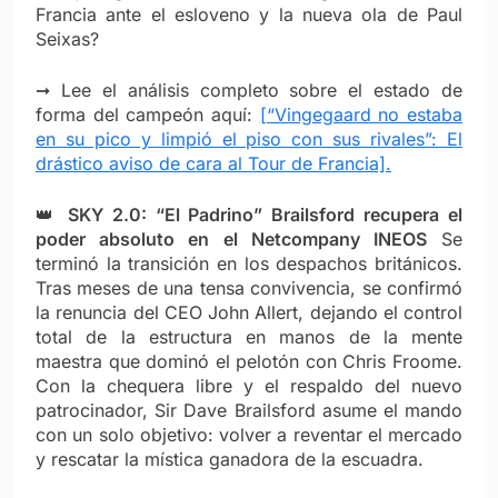
Francia ante el esloveno y la nueva ola de Paul
Seixas?
➞ Lee el análisis completo sobre el estado de
forma del campeón aquí:
[“Vingegaard no estaba
en su pico y limpió el piso con sus rivales”: El
drástico aviso de cara al Tour de Francia].
👑
SKY 2.0: “El Padrino” Brailsford recupera el
poder absoluto en el Netcompany INEOS
Se
terminó la transición en los despachos británicos.
Tras meses de una tensa convivencia, se confirmó
la renuncia del CEO John Allert, dejando el control
total de la estructura en manos de la mente
maestra que dominó el pelotón con Chris Froome.
Con la chequera libre y el respaldo del nuevo
patrocinador, Sir Dave Brailsford asume el mando
con un solo objetivo: volver a reventar el mercado
y rescatar la mística ganadora de la escuadra.