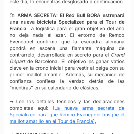
este día, lo encuentras desglosado a continuación.
🚀
ARMA SECRETA: El Red Bull BORA estrenará
una nueva bicicleta Specialized para el Tour de
Francia
La logística para el gran objetivo del año
no deja nada al azar. El entorno de Remco
Evenepoel confirmó que la escuadra alemana
pondrá en escena una flamante máquina de
contrarreloj desarrollada en secreto para el
Grand
Départ
de Barcelona. El objetivo es ganar vatios
clave en la crono inicial para vestir al belga con su
primer maillot amarillo. Además, su mecánico de
confianza confiesa la verdad detrás de las
“mentiras” en su calendario de clásicas.
➞ Lee los detalles técnicos y las declaraciones
completas aquí:
[La nueva arma secreta de
Specialized para que Remco Evenepoel busque el
maillot amarillo en el Tour de Francia].