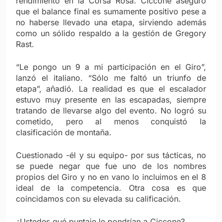
rendimiento en la Corsa Rosa. Ciccone aseguró
que el balance final es sumamente positivo pese a
no haberse llevado una etapa, sirviendo además
como un sólido respaldo a la gestión de Gregory
Rast.
“Le pongo un 9 a mi participación en el Giro”,
lanzó el italiano. “Sólo me faltó un triunfo de
etapa”, añadió. La realidad es que el escalador
estuvo muy presente en las escapadas, siempre
tratando de llevarse algo del evento. No logró su
cometido, pero al menos conquistó la
clasificación de montaña.
Cuestionado -él y su equipo- por sus tácticas, no
se puede negar que fue uno de los nombres
propios del Giro y no en vano lo incluimos en el 8
ideal de la competencia. Otra cosa es que
coincidamos con su elevada su calificación.
¿Ustedes qué puntaje le pondrían a Ciccone?