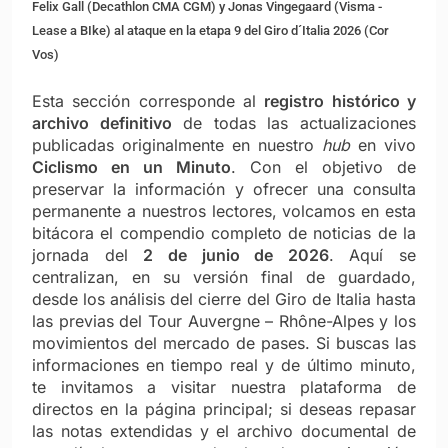
Felix Gall (Decathlon CMA CGM) y Jonas Vingegaard (Visma -
Lease a BIke) al ataque en la etapa 9 del Giro d´Italia 2026 (Cor
Vos)
Esta sección corresponde al
registro histórico y
archivo definitivo
de todas las actualizaciones
publicadas originalmente en nuestro
hub
en vivo
Ciclismo en un Minuto
. Con el objetivo de
preservar la información y ofrecer una consulta
permanente a nuestros lectores, volcamos en esta
bitácora el compendio completo de noticias de la
jornada del
2 de junio de 2026
. Aquí se
centralizan, en su versión final de guardado,
desde los análisis del cierre del Giro de Italia hasta
las previas del Tour Auvergne – Rhône-Alpes y los
movimientos del mercado de pases. Si buscas las
informaciones en tiempo real y de último minuto,
te invitamos a visitar nuestra plataforma de
directos en la página principal; si deseas repasar
las notas extendidas y el archivo documental de