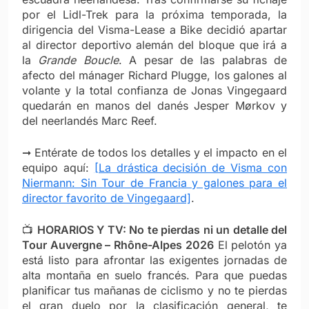
por el Lidl-Trek para la próxima temporada, la
dirigencia del Visma-Lease a Bike decidió apartar
al director deportivo alemán del bloque que irá a
la
Grande Boucle
. A pesar de las palabras de
afecto del mánager Richard Plugge, los galones al
volante y la total confianza de Jonas Vingegaard
quedarán en manos del danés Jesper Mørkov y
del neerlandés Marc Reef.
➞ Entérate de todos los detalles y el impacto en el
equipo aquí:
[La drástica decisión de Visma con
Niermann: Sin Tour de Francia y galones para el
director favorito de Vingegaard]
.
📺
HORARIOS Y TV: No te pierdas ni un detalle del
Tour Auvergne – Rhône-Alpes 2026
El pelotón ya
está listo para afrontar las exigentes jornadas de
alta montaña en suelo francés. Para que puedas
planificar tus mañanas de ciclismo y no te pierdas
el gran duelo por la clasificación general, te