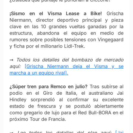
¡Sismo en el Visma Lease a Bike!
Grischa
Niermann, director deportivo principal y pieza
clave en las 10 grandes vueltas ganadas por la
estructura, abandona el equipo en medio de
rumores sobre posibles tensiones con Vingegaard
y ficha por el millonario Lidl-Trek.
➞
Todos los detalles del bombazo de mercado
aquí:
[Grischa Niermann deja el Visma y se
marcha a un equipo rival].
¿Súper tren para Remco en julio?
Tras subirse al
podio en el Giro de Italia, el australiano Jai
Hindley sorprendió al confirmar su excelente
estado de frescura y se postuló abiertamente
como gregario de lujo para el Red Bull-BORA en el
próximo Tour de Francia.
➞
Lee todos los detalles del plan aquí:
[Jai