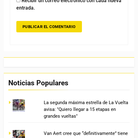
Recibir un correo electrónico con cada nueva
entrada.
Noticias Populares
La segunda máxima estrella de La Vuelta
avisa: "Quiero llegar a 15 etapas en
grandes vueltas"
Van Aert cree que “definitivamente” tiene