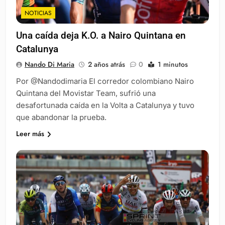
NOTICIAS
Una caída deja K.O. a Nairo Quintana en
Catalunya
Nando Di Maria
2 años atrás
0
1 minutos
Por @Nandodimaria El corredor colombiano Nairo
Quintana del Movistar Team, sufrió una
desafortunada caída en la Volta a Catalunya y tuvo
que abandonar la prueba.
Leer más