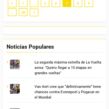
1
…
5
6
7
8
9
…
28
Noticias Populares
La segunda máxima estrella de La Vuelta
avisa: "Quiero llegar a 15 etapas en
grandes vueltas"
Van Aert cree que “definitivamente” tiene
chances contra Evenepoel y Pogacar en
el Mundial