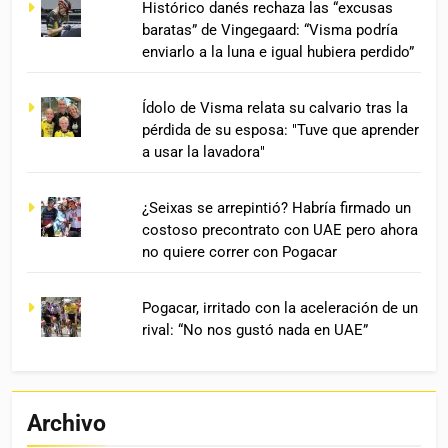
Histórico danés rechaza las “excusas
baratas” de Vingegaard: “Visma podría
enviarlo a la luna e igual hubiera perdido”
Ídolo de Visma relata su calvario tras la
pérdida de su esposa: "Tuve que aprender
a usar la lavadora"
¿Seixas se arrepintió? Habría firmado un
costoso precontrato con UAE pero ahora
no quiere correr con Pogacar
Pogacar, irritado con la aceleración de un
rival: “No nos gustó nada en UAE”
Archivo