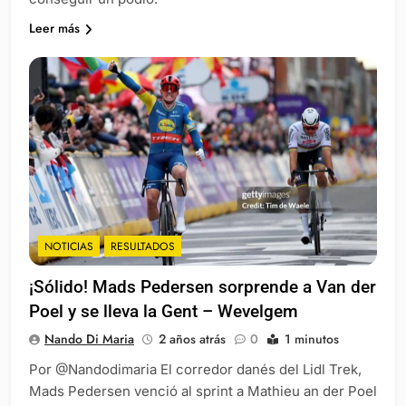
Leer más
NOTICIAS
RESULTADOS
¡Sólido! Mads Pedersen sorprende a Van der
Poel y se lleva la Gent – Wevelgem
Nando Di Maria
2 años atrás
0
1 minutos
Por @Nandodimaria El corredor danés del Lidl Trek,
Mads Pedersen venció al sprint a Mathieu an der Poel