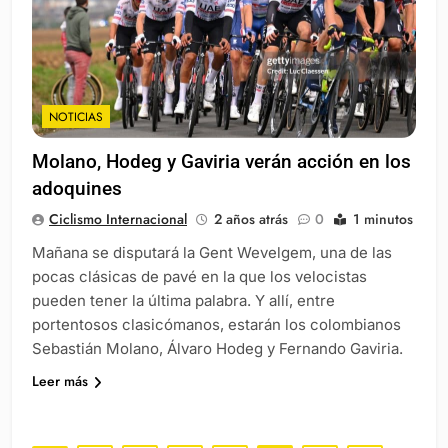
NOTICIAS
Molano, Hodeg y Gaviria verán acción en los
adoquines
Ciclismo Internacional
2 años atrás
0
1 minutos
Mañana se disputará la Gent Wevelgem, una de las
pocas clásicas de pavé en la que los velocistas
pueden tener la última palabra. Y allí, entre
portentosos clasicómanos, estarán los colombianos
Sebastián Molano, Álvaro Hodeg y Fernando Gaviria.
Leer más