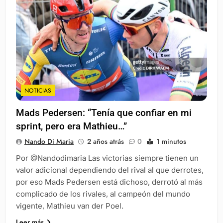
NOTICIAS
Mads Pedersen: “Tenía que confiar en mi
sprint, pero era Mathieu…”
Nando Di Maria
2 años atrás
0
1 minutos
Por @Nandodimaria Las victorias siempre tienen un
valor adicional dependiendo del rival al que derrotes,
por eso Mads Pedersen está dichoso, derrotó al más
complicado de los rivales, al campeón del mundo
vigente, Mathieu van der Poel.
Leer más