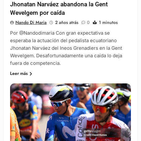
Jhonatan Narváez abandona la Gent
Wevelgem por caída
Nando Di Maria
2 años atrás
0
1 minutos
Por @Nandodimaria Con gran expectativa se
esperaba la actuación del pedalista ecuatoriano
Jhonatan Narváez del Ineos Grenadiers en la Gent
Wevelgem. Desafortunadamente una caída lo deja
fuera de competencia.
Leer más