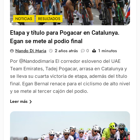
NOTICIAS
RESULTADOS
Etapa y título para Pogacar en Catalunya.
Egan se mete al podio final
Nando Di Maria
2 años atrás
0
1 minutos
Por @Nandodimaria El corredor esloveno del UAE
Team Emirates, Tadej Pogacar, arrasa en Catalunya y
se lleva su cuarta victoria de etapa, además del título
final. Egan Bernal renace para el ciclismo de alto nivel
y se mete al tercer cajón del podio.
Leer más