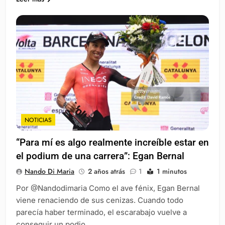
NOTICIAS
“Para mí es algo realmente increíble estar en
el podium de una carrera”: Egan Bernal
Nando Di Maria
2 años atrás
1
1 minutos
Por @Nandodimaria Como el ave fénix, Egan Bernal
viene renaciendo de sus cenizas. Cuando todo
parecía haber terminado, el escarabajo vuelve a
conseguir un podio.