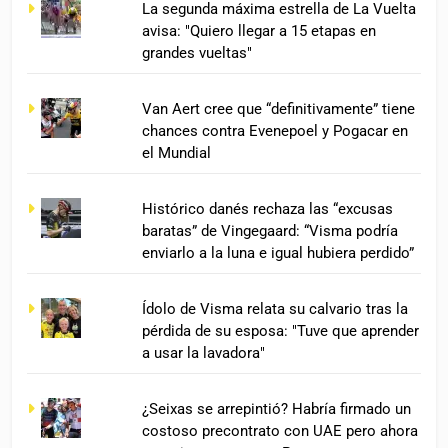
La segunda máxima estrella de La Vuelta
avisa: "Quiero llegar a 15 etapas en
grandes vueltas"
Van Aert cree que “definitivamente” tiene
chances contra Evenepoel y Pogacar en
el Mundial
Histórico danés rechaza las “excusas
baratas” de Vingegaard: “Visma podría
enviarlo a la luna e igual hubiera perdido”
Ídolo de Visma relata su calvario tras la
pérdida de su esposa: "Tuve que aprender
a usar la lavadora"
¿Seixas se arrepintió? Habría firmado un
costoso precontrato con UAE pero ahora