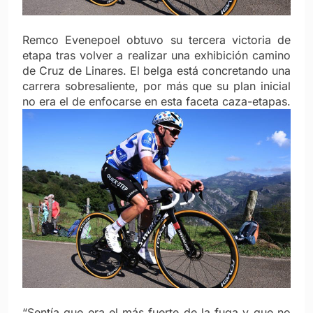
Remco Evenepoel obtuvo su tercera victoria de
etapa tras volver a realizar una exhibición camino
de Cruz de Linares. El belga está concretando una
carrera sobresaliente, por más que su plan inicial
no era el de enfocarse en esta faceta caza-etapas.
“Sentía que era el más fuerte de la fuga y que no