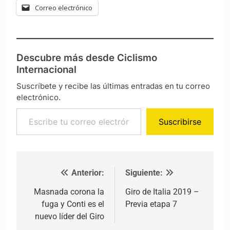
Correo electrónico
Descubre más desde Ciclismo
Internacional
Suscríbete y recibe las últimas entradas en tu correo
electrónico.
Escribe tu correo electrónico…
Suscribirse
Anterior:
Siguiente:
Navegación de entradas
Masnada corona la
Giro de Italia 2019 –
fuga y Conti es el
Previa etapa 7
nuevo líder del Giro