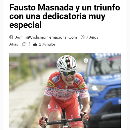
Fausto Masnada y un triunfo
con una dedicatoria muy
especial
Admin@ciclismointernacional.com
7 Años
1
Atrás
2 Minutos