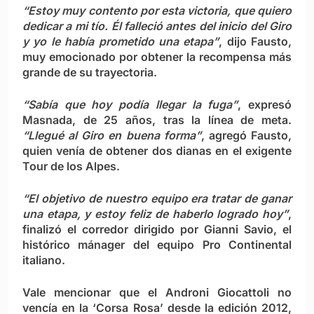
“Estoy muy contento por esta victoria, que quiero
dedicar a mi tío. Él falleció antes del inicio del Giro
y yo le había prometido una etapa”
, dijo Fausto,
muy emocionado por obtener la recompensa más
grande de su trayectoria.
“
Sabía que hoy podía llegar la fuga”
, expresó
Masnada, de 25 años, tras la línea de meta.
“Llegué al Giro en buena forma”
, agregó Fausto,
quien venía de obtener dos dianas en el exigente
Tour de los Alpes.
“El objetivo de nuestro equipo era tratar de ganar
una etapa, y estoy feliz de haberlo logrado hoy”
,
finalizó el corredor dirigido por Gianni Savio, el
histórico mánager del equipo Pro Continental
italiano.
Vale mencionar que el Androni Giocattoli no
vencía en la ‘Corsa Rosa’ desde la edición 2012,