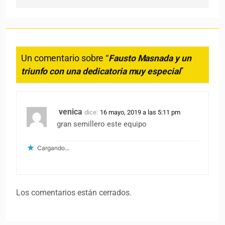
Un comentario sobre “
Fausto Masnada y un
triunfo con una dedicatoria muy especial
”
venica
dice:
16 mayo, 2019 a las 5:11 pm
gran semillero este equipo
Cargando...
Los comentarios están cerrados.