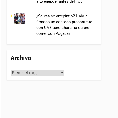
a Evenepoel antes del Tour
¿Seixas se arrepintió? Habría
firmado un costoso precontrato
con UAE pero ahora no quiere
correr con Pogacar
Archivo
Archivo