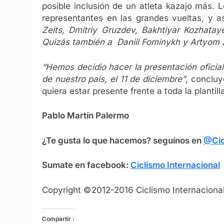
posible inclusión de un atleta kazajo más. 
representantes en las grandes vueltas, y as
Zeits, Dmitriy Gruzdev, Bakhtiyar Kozhata
Quizás también a Daniil Fominykh y Artyom
“Hemos decidio hacer la presentación oficial
de nuestro país, el 11 de diciembre”
, concluy
quiera estar presente frente a toda la plantill
Pablo Martín Palermo
¿Te gusta lo que hacemos? seguínos en
@Cic
Sumate en facebook:
Ciclismo Internacional
Copyright ©2012-2016 Ciclismo Internacional
Compartir :