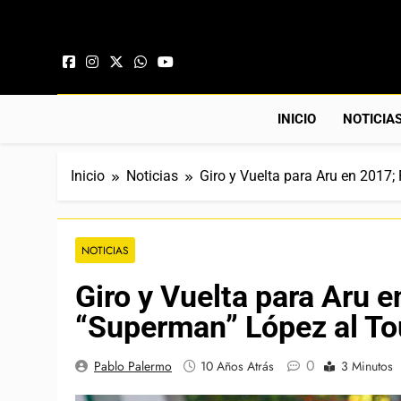
Saltar al contenido
INICIO
NOTICIA
Inicio
Noticias
Giro y Vuelta para Aru en 2017
NOTICIAS
Giro y Vuelta para Aru 
“Superman” López al To
0
Pablo Palermo
10 Años Atrás
3 Minutos