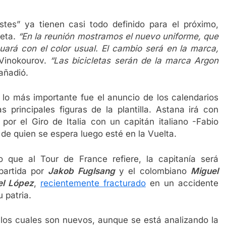
tes” ya tienen casi todo definido para el próximo,
leta.
“En la reunión mostramos el nuevo uniforme, que
rá con el color usual. El cambio será en la marca,
 Vinokourov.
“Las bicicletas serán de la marca Argon
 añadió.
 lo más importante fue el anuncio de los calendarios
as principales figuras de la plantilla. Astana irá con
 por el Giro de Italia con un capitán italiano -Fabio
 de quien se espera luego esté en la Vuelta.
o que al Tour de France refiere, la capitanía será
artida por
Jakob Fuglsang
y el colombiano
Miguel
l López
,
recientemente fracturado
en un accidente
 patria.
 los cuales son nuevos, aunque se está analizando la