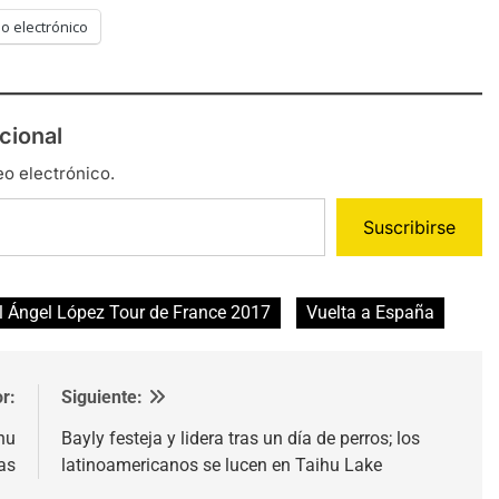
o electrónico
cional
eo electrónico.
Suscribirse
l Ángel López Tour de France 2017
Vuelta a España
r:
Siguiente:
hu
Bayly festeja y lidera tras un día de perros; los
as
latinoamericanos se lucen en Taihu Lake