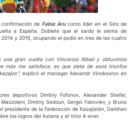
a confirmación de
Fabio Aru
como líder en el Giro de
uelta a España. Doblete que al sardo le sienta de
n 2014 y 2015, ocupando el podio en tres de las cuatro
 una gran vuelta con Vincenzo Nibali y obtuvimos
e más me satisface, es que siete de esos triunfos
kazajos”
, explicó el manager Alexandr Vinokourov en
ores deportivos Dmitriy Fofonov, Alexander Shefer,
o Mazzoleni, Dmitriy Sedoun, Sergei Yakovlev, y Bruno
el presidente de la Federación de Kazajistán, Darkhan
obre los logros del Astana y el Vino 4-ever.