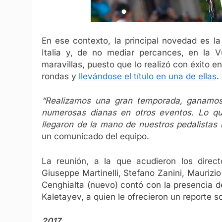
En ese contexto, la principal novedad es l
Italia y, de no mediar percances, en la V
maravillas, puesto que lo realizó con éxito e
rondas y
llevándose el título en una de ellas
.
“Realizamos una gran temporada, ganamos
numerosas dianas en otros eventos. Lo qu
llegaron de la mano de nuestros pedalistas 
un comunicado del equipo.
La reunión, a la que acudieron los direct
Giuseppe Martinelli, Stefano Zanini, Maurizi
Cenghialta (nuevo) contó con la presencia d
Kaletayev, a quien le ofrecieron un reporte s
2017