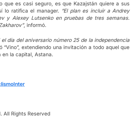
Lo que es casi seguro, es que Kazajstán quiere a sus
í lo ratifica el manager.
“El plan es incluir a Andrey
yev y Alexey Lutsenko en pruebas de tres semanas.
 Zakharov”
, informó.
 el día del aniversario número 25 de la independencia
ó “Vino”, extendiendo una invitación a todo aquel que
a en la capital, Astana.
lismoInter
. All Rights Reserved