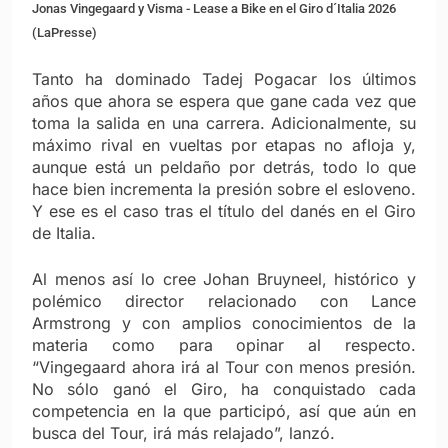
Jonas Vingegaard y Visma - Lease a Bike en el Giro d´Italia 2026
(LaPresse)
Tanto ha dominado Tadej Pogacar los últimos
años que ahora se espera que gane cada vez que
toma la salida en una carrera. Adicionalmente, su
máximo rival en vueltas por etapas no afloja y,
aunque está un peldaño por detrás, todo lo que
hace bien incrementa la presión sobre el esloveno.
Y ese es el caso tras el título del danés en el Giro
de Italia.
Al menos así lo cree Johan Bruyneel, histórico y
polémico director relacionado con Lance
Armstrong y con amplios conocimientos de la
materia como para opinar al respecto.
“Vingegaard ahora irá al Tour con menos presión.
No sólo ganó el Giro, ha conquistado cada
competencia en la que participó, así que aún en
busca del Tour, irá más relajado”, lanzó.