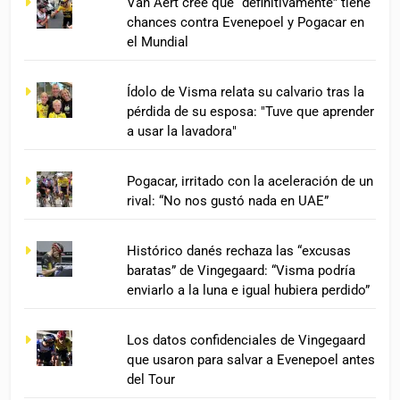
Van Aert cree que “definitivamente” tiene
chances contra Evenepoel y Pogacar en
el Mundial
Ídolo de Visma relata su calvario tras la
pérdida de su esposa: "Tuve que aprender
a usar la lavadora"
Pogacar, irritado con la aceleración de un
rival: “No nos gustó nada en UAE”
Histórico danés rechaza las “excusas
baratas” de Vingegaard: “Visma podría
enviarlo a la luna e igual hubiera perdido”
Los datos confidenciales de Vingegaard
que usaron para salvar a Evenepoel antes
del Tour