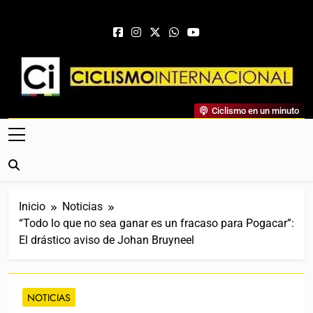
Saltar al contenido
Ciclismo Internacional
Ciclismo en un minuto
Web Dedicada Al Ciclismo Mundial. Entrevistas, Análisis,
Crónicas, Previas Y Más. La Web Ciclista De Referencia.
Inicio
Noticias
“Todo lo que no sea ganar es un fracaso para Pogacar”:
El drástico aviso de Johan Bruyneel
NOTICIAS