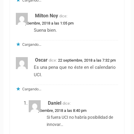
Cargando...
Milton Noy
dice:
22 septiembre, 2018 a las 1:05 pm
Suena bien.
Cargando...
Oscar
dice:
22 septiembre, 2018 a las 7:32 pm
Es una pena que no éste en el calendario
UCI.
Cargando...
Daniel
dice:
22 septiembre, 2018 a las 8:40 pm
Si fuera UCI no habría posibilidad de
innovar…