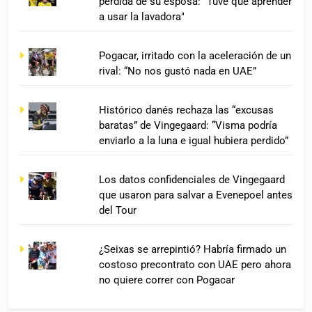
pérdida de su esposa: "Tuve que aprender
a usar la lavadora"
Pogacar, irritado con la aceleración de un
rival: “No nos gustó nada en UAE”
Histórico danés rechaza las “excusas
baratas” de Vingegaard: “Visma podría
enviarlo a la luna e igual hubiera perdido”
Los datos confidenciales de Vingegaard
que usaron para salvar a Evenepoel antes
del Tour
¿Seixas se arrepintió? Habría firmado un
costoso precontrato con UAE pero ahora
no quiere correr con Pogacar