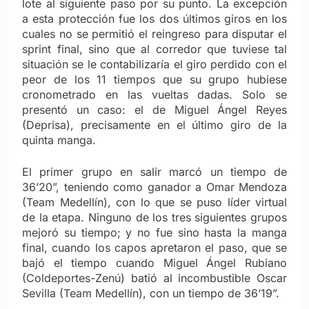
lote al siguiente paso por su punto. La excepción
a esta protección fue los dos últimos giros en los
cuales no se permitió el reingreso para disputar el
sprint final, sino que al corredor que tuviese tal
situación se le contabilizaría el giro perdido con el
peor de los 11 tiempos que su grupo hubiese
cronometrado en las vueltas dadas. Solo se
presentó un caso: el de Miguel Ángel Reyes
(Deprisa), precisamente en el último giro de la
quinta manga.
El primer grupo en salir marcó un tiempo de
36’20”, teniendo como ganador a Omar Mendoza
(Team Medellín), con lo que se puso líder virtual
de la etapa. Ninguno de los tres siguientes grupos
mejoró su tiempo; y no fue sino hasta la manga
final, cuando los capos apretaron el paso, que se
bajó el tiempo cuando Miguel Ángel Rubiano
(Coldeportes-Zenú) batió al incombustible Oscar
Sevilla (Team Medellín), con un tiempo de 36’19”.