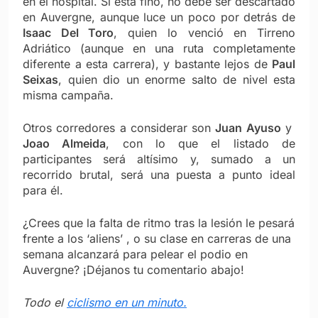
en el hospital. Si está fino, no debe ser descartado
en Auvergne, aunque luce un poco por detrás de
Isaac Del Toro
, quien lo venció en Tirreno
Adriático (aunque en una ruta completamente
diferente a esta carrera), y bastante lejos de
Paul
Seixas
, quien dio un enorme salto de nivel esta
misma campaña.
Otros corredores a considerar son
Juan Ayuso
y
Joao Almeida
, con lo que el listado de
participantes será altísimo y, sumado a un
recorrido brutal, será una puesta a punto ideal
para él.
¿Crees que la falta de ritmo tras la lesión le pesará
frente a los ‘aliens’ , o su clase en carreras de una
semana alcanzará para pelear el podio en
Auvergne? ¡Déjanos tu comentario abajo!
Todo el
ciclismo en un minuto.