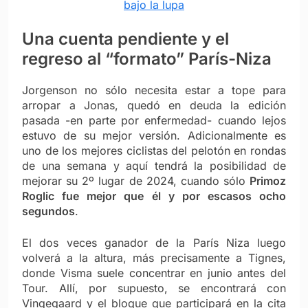
bajo la lupa
Una cuenta pendiente y el
regreso al “formato” París-Niza
Jorgenson no sólo necesita estar a tope para
arropar a Jonas, quedó en deuda la edición
pasada -en parte por enfermedad- cuando lejos
estuvo de su mejor versión. Adicionalmente es
uno de los mejores ciclistas del pelotón en rondas
de una semana y aquí tendrá la posibilidad de
mejorar su 2º lugar de 2024, cuando sólo
Primoz
Roglic fue mejor que él y por escasos ocho
segundos
.
El dos veces ganador de la París Niza luego
volverá a la altura, más precisamente a Tignes,
donde Visma suele concentrar en junio antes del
Tour. Allí, por supuesto, se encontrará con
Vingegaard y el bloque que participará en la cita