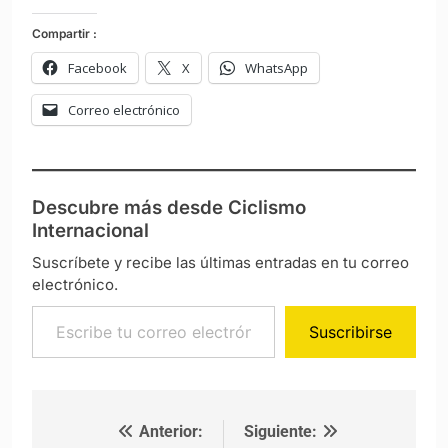
Compartir :
Facebook
X
WhatsApp
Correo electrónico
Descubre más desde Ciclismo
Internacional
Suscríbete y recibe las últimas entradas en tu correo
electrónico.
Escribe tu correo electrónico…
Suscribirse
Anterior:
Siguiente:
Navegación de entradas