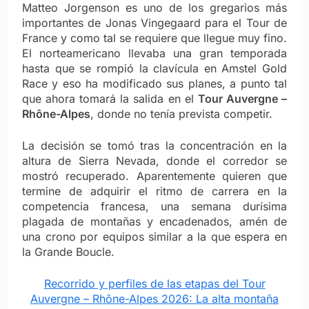
Matteo Jorgenson es uno de los gregarios más
importantes de Jonas Vingegaard para el Tour de
France y como tal se requiere que llegue muy fino.
El norteamericano llevaba una gran temporada
hasta que se rompió la clavícula en Amstel Gold
Race y eso ha modificado sus planes, a punto tal
que ahora tomará la salida en el
Tour Auvergne –
Rhône-Alpes
, donde no tenía prevista competir.
La decisión se tomó tras la concentración en la
altura de Sierra Nevada, donde el corredor se
mostró recuperado. Aparentemente quieren que
termine de adquirir el ritmo de carrera en la
competencia francesa, una semana durísima
plagada de montañas y encadenados, amén de
una crono por equipos similar a la que espera en
la Grande Boucle.
Recorrido y perfiles de las etapas del Tour
Auvergne – Rhône-Alpes 2026: La alta montaña