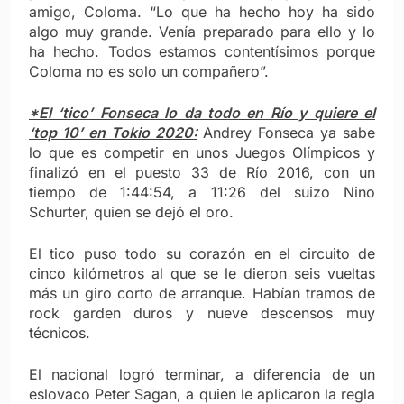
amigo, Coloma. “Lo que ha hecho hoy ha sido
algo muy grande. Venía preparado para ello y lo
ha hecho. Todos estamos contentísimos porque
Coloma no es solo un compañero”.
*El ‘tico’ Fonseca lo da todo en Río y quiere el
‘top 10’ en Tokio 2020:
Andrey Fonseca ya sabe
lo que es competir en unos Juegos Olímpicos y
finalizó en el puesto 33 de Río 2016, con un
tiempo de 1:44:54, a 11:26 del suizo Nino
Schurter, quien se dejó el oro.
El tico puso todo su corazón en el circuito de
cinco kilómetros al que se le dieron seis vueltas
más un giro corto de arranque. Habían tramos de
rock garden duros y nueve descensos muy
técnicos.
El nacional logró terminar, a diferencia de un
eslovaco Peter Sagan, a quien le aplicaron la regla