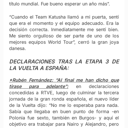
título mundial. Fue bueno esperar un año más”.
“Cuando el Team Katusha llamó a mi puerta, sentí
que era el momento y el equipo adecuado. Era la
decisión correcta. Inmediatamente me sentí bien.
Me siento orgulloso de ser parte de uno de los
mejores equipos World Tour”, cerró la gran joya
danesa.
DECLARACIONES TRAS LA ETAPA 3 DE
LA VUELTA A ESPAÑA:
*Rubén Fernández: “Al final me han dicho que
tirase para adelante”:
en declaraciones
concedidas a RTVE, luego de culminar la tercera
jornada de la gran ronda española, el nuevo líder
de la Vuelta dijo: “No me lo esperaba para nada.
Sabía que llegaba en buen punto de forma -en
Polonia fue sexto, también en Burgos- y aquí el
objetivo era trabajar para Nairo y Alejandro, pero