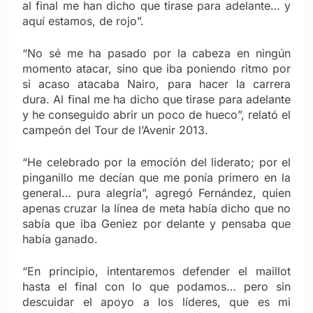
al final me han dicho que tirase para adelante… y
aquí estamos, de rojo”.
“No sé me ha pasado por la cabeza en ningún
momento atacar, sino que iba poniendo ritmo por
si acaso atacaba Nairo, para hacer la carrera
dura. Al final me ha dicho que tirase para adelante
y he conseguido abrir un poco de hueco”, relató el
campeón del Tour de l’Avenir 2013.
“He celebrado por la emoción del liderato; por el
pinganillo me decían que me ponía primero en la
general… pura alegría”, agregó Fernández, quien
apenas cruzar la línea de meta había dicho que no
sabía que iba Geniez por delante y pensaba que
había ganado.
“En principio, intentaremos defender el maillot
hasta el final con lo que podamos… pero sin
descuidar el apoyo a los líderes, que es mi