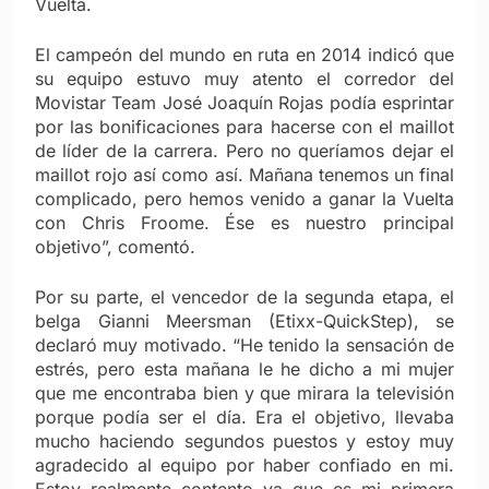
Vuelta.
El campeón del mundo en ruta en 2014 indicó que
su equipo estuvo muy atento el corredor del
Movistar Team José Joaquín Rojas podía esprintar
por las bonificaciones para hacerse con el maillot
de líder de la carrera. Pero no queríamos dejar el
maillot rojo así como así. Mañana tenemos un final
complicado, pero hemos venido a ganar la Vuelta
con Chris Froome. Ése es nuestro principal
objetivo”, comentó.
Por su parte, el vencedor de la segunda etapa, el
belga Gianni Meersman (Etixx-QuickStep), se
declaró muy motivado. “He tenido la sensación de
estrés, pero esta mañana le he dicho a mi mujer
que me encontraba bien y que mirara la televisión
porque podía ser el día. Era el objetivo, llevaba
mucho haciendo segundos puestos y estoy muy
agradecido al equipo por haber confiado en mi.
Estoy realmente contento ya que es mi primera