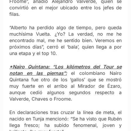
Froome”, añadió Alejandro Valverde, quien se
convirtió en el mejor ubicado entre los jefes de
filas.
“Alberto ha perdido algo de tiempo, pero queda
muchísima Vuelta. ¿Yo? La verdad, no me he
encontrado mal, me he sentido bien. Veremos en
próximos días”, cerró el ‘bala’, quien llega a por
una etapa y el top 10.
*Nairo Quintana: “Los kilómetros del Tour se
notan en las piernas”:
el colombiano Nairo
Quintana fue otro de los ‘gallos’ que se mostró
muy fuerte en el arribo al Mirador de Ézaro,
aunque cedió algunos segundos respecto a
Valverde, Chaves o Froome.
En declaraciones tras cruzar la línea de meta, el
nacido en Tunja mencionó: “Se ha visto que Rubén
llega fresco; ha subido fenomenal, joven y