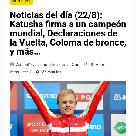
NOTICIAS
Noticias del día (22/8):
Katusha firma a un campeón
mundial, Declaraciones de
la Vuelta, Coloma de bronce,
y más…
Admin@ciclismointernacional.com
10 Años
0
Atrás
27 Minutos