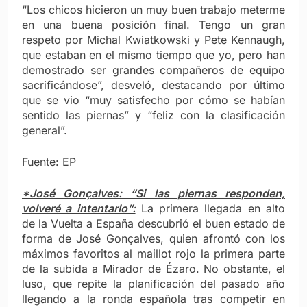
“Los chicos hicieron un muy buen trabajo meterme
en una buena posición final. Tengo un gran
respeto por Michal Kwiatkowski y Pete Kennaugh,
que estaban en el mismo tiempo que yo, pero han
demostrado ser grandes compañeros de equipo
sacrificándose”, desveló, destacando por último
que se vio “muy satisfecho por cómo se habían
sentido las piernas” y “feliz con la clasificación
general”.
Fuente: EP
*José Gonçalves: “Si las piernas responden,
volveré a intentarlo”:
La primera llegada en alto
de la Vuelta a España descubrió el buen estado de
forma de José Gonçalves, quien afrontó con los
máximos favoritos al maillot rojo la primera parte
de la subida a Mirador de Ézaro. No obstante, el
luso, que repite la planificación del pasado año
llegando a la ronda española tras competir en