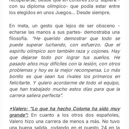
con su diploma olímpico- que podía estar entre
los elegidos en unos Juegos… Desde siempre.
En meta, un gesto que lejos de ser obsceno -
echarse las manos a sus partes- demostraba una
filosofía.
“He querido demostrar que todo se
puede superar luchando, con esfuerzo. Que el
espíritu olímpico son también raza y cojones. Hay
que dejarse todo por lograr tus sueños. He
pasado años muy difíciles con la lesión, con otros
problemas y hoy es la mejor recompensa. Lo más
bonito es que sean tus rivales los primeros en
felicitarte. Y quiero acordarme de todo el equipo,
que han trabajado mucho estos días para que la
carrera saliera perfecta”.
*Valero: “Lo que ha hecho Coloma ha sido muy
grande”:
En cuanto a los otros dos españoles,
Valero hizo una carrera de menos a más. No tuvo
una buena salida, rodando en el puesto 24 en la