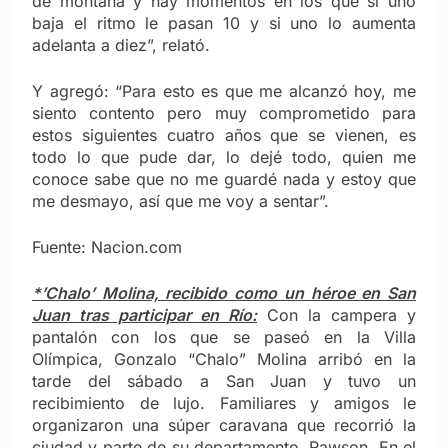
de montaña y hay momentos en los que si uno
baja el ritmo le pasan 10 y si uno lo aumenta
adelanta a diez”, relató.
Y agregó: “Para esto es que me alcanzó hoy, me
siento contento pero muy comprometido para
estos siguientes cuatro años que se vienen, es
todo lo que pude dar, lo dejé todo, quien me
conoce sabe que no me guardé nada y estoy que
me desmayo, así que me voy a sentar”.
Fuente: Nacion.com
*’Chalo’ Molina, recibido como un héroe en San
Juan tras participar en Río:
Con la campera y
pantalón con los que se paseó en la Villa
Olímpica, Gonzalo “Chalo” Molina arribó en la
tarde del sábado a San Juan y tuvo un
recibimiento de lujo. Familiares y amigos le
organizaron una súper caravana que recorrió la
ciudad y parte de su departamento, Rawson. En el