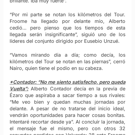
brillante. Iba muy fuerte”.
“Por mi parte se notan los kilómetros del Tour.
Froome ha llegado por delante mío, Alberto
cedió… pero pienso que los tiempos de esta
llegada serán insignificante”, siguió uno de los
líderes del conjunto dirigido por Eusebio Unzué.
“Vamos mirando día a día; como decía, los
kilómetros del Tour se notan en las piernas”, cerró
Nairo, quien tiene el podio en su cabeza.
*Contador: “No me siento satisfecho, pero queda
Vuelta”:
Alberto Contador decía en la previa de
Ézaro que aspiraba a sacar tiempo a sus rivales:
“Me veo bien y quedan muchas jornadas por
delante. A pesar de no tratarse del inicio ideal,
vendrán oportunidades para hacer cosas bonitas.
Intentaré recortar desde ya”. Al concluir la jornada,
el mensaje fue el mismo, pero con otros 32
segundos perdidos con Valverde; 28 ante Froome