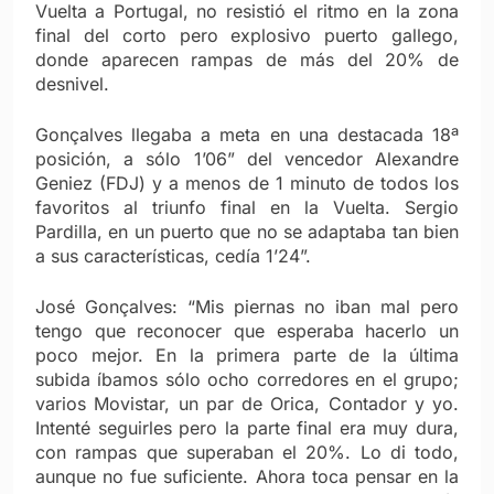
Vuelta a Portugal, no resistió el ritmo en la zona
final del corto pero explosivo puerto gallego,
donde aparecen rampas de más del 20% de
desnivel.
Gonçalves llegaba a meta en una destacada 18ª
posición, a sólo 1’06” del vencedor Alexandre
Geniez (FDJ) y a menos de 1 minuto de todos los
favoritos al triunfo final en la Vuelta. Sergio
Pardilla, en un puerto que no se adaptaba tan bien
a sus características, cedía 1’24”.
José Gonçalves: “Mis piernas no iban mal pero
tengo que reconocer que esperaba hacerlo un
poco mejor. En la primera parte de la última
subida íbamos sólo ocho corredores en el grupo;
varios Movistar, un par de Orica, Contador y yo.
Intenté seguirles pero la parte final era muy dura,
con rampas que superaban el 20%. Lo di todo,
aunque no fue suficiente. Ahora toca pensar en la