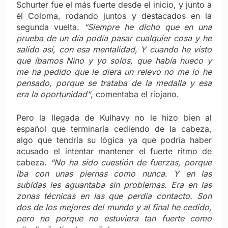
Schurter fue el más fuerte desde el inicio, y junto a
él Coloma, rodando juntos y destacados en la
segunda vuelta.
“Siempre he dicho que en una
prueba de un día podía pasar cualquier cosa y he
salido así, con esa mentalidad, Y cuando he visto
que íbamos Nino y yo solos, que había hueco y
me ha pedido que le diera un relevo no me lo he
pensado, porque se trataba de la medalla y esa
era la oportunidad”
, comentaba el riojano.
Pero la llegada de Kulhavy no le hizo bien al
español que terminaría cediendo de la cabeza,
algo que tendría su lógica ya que podría haber
acusado el intentar mantener el fuerte ritmo de
cabeza.
“No ha sido cuestión de fuerzas, porque
iba con unas piernas como nunca. Y en las
subidas les aguantaba sin problemas. Era en las
zonas técnicas en las que perdía contacto. Son
dos de los mejores del mundo y al final he cedido,
pero no porque no estuviera tan fuerte como