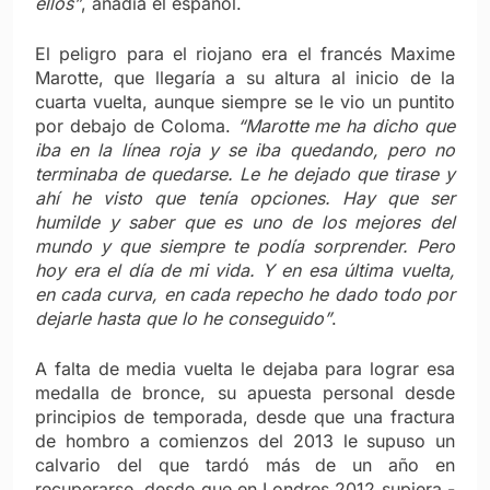
ellos”
, añadía el español.
El peligro para el riojano era el francés Maxime
Marotte, que llegaría a su altura al inicio de la
cuarta vuelta, aunque siempre se le vio un puntito
por debajo de Coloma.
“Marotte me ha dicho que
iba en la línea roja y se iba quedando, pero no
terminaba de quedarse. Le he dejado que tirase y
ahí he visto que tenía opciones. Hay que ser
humilde y saber que es uno de los mejores del
mundo y que siempre te podía sorprender. Pero
hoy era el día de mi vida. Y en esa última vuelta,
en cada curva, en cada repecho he dado todo por
dejarle hasta que lo he conseguido”
.
A falta de media vuelta le dejaba para lograr esa
medalla de bronce, su apuesta personal desde
principios de temporada, desde que una fractura
de hombro a comienzos del 2013 le supuso un
calvario del que tardó más de un año en
recuperarse, desde que en Londres 2012 supiera -