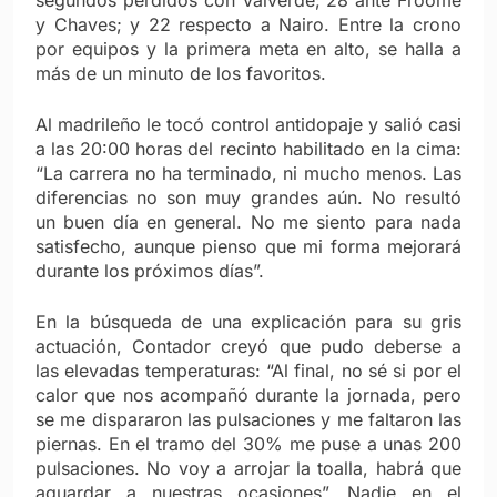
y Chaves; y 22 respecto a Nairo. Entre la crono
por equipos y la primera meta en alto, se halla a
más de un minuto de los favoritos.
Al madrileño le tocó control antidopaje y salió casi
a las 20:00 horas del recinto habilitado en la cima:
“La carrera no ha terminado, ni mucho menos. Las
diferencias no son muy grandes aún. No resultó
un buen día en general. No me siento para nada
satisfecho, aunque pienso que mi forma mejorará
durante los próximos días”.
En la búsqueda de una explicación para su gris
actuación, Contador creyó que pudo deberse a
las elevadas temperaturas: “Al final, no sé si por el
calor que nos acompañó durante la jornada, pero
se me dispararon las pulsaciones y me faltaron las
piernas. En el tramo del 30% me puse a unas 200
pulsaciones. No voy a arrojar la toalla, habrá que
aguardar a nuestras ocasiones”. Nadie en el