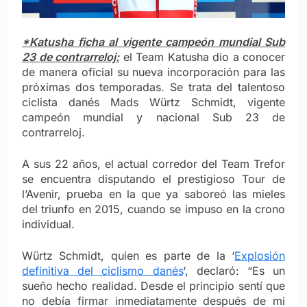
*Katusha ficha al vigente campeón mundial Sub
23 de contrarreloj:
el Team Katusha dio a conocer
de manera oficial su nueva incorporación para las
próximas dos temporadas. Se trata del talentoso
ciclista danés Mads Würtz Schmidt, vigente
campeón mundial y nacional Sub 23 de
contrarreloj.
A sus 22 años, el actual corredor del Team Trefor
se encuentra disputando el prestigioso Tour de
l’Avenir, prueba en la que ya saboreó las mieles
del triunfo en 2015, cuando se impuso en la crono
individual.
Würtz Schmidt, quien es parte de la ‘
Explosión
definitiva del ciclismo danés
‘, declaró: “Es un
sueño hecho realidad. Desde el principio sentí que
no debía firmar inmediatamente después de mi