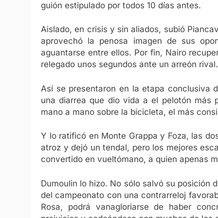
guión estipulado por todos 10 días antes.
Aislado, en crisis y sin aliados, subió Pianc
aprovechó la penosa imagen de sus opon
aguantarse entre ellos. Por fin, Nairo recup
relegado unos segundos ante un arreón rival.
Así se presentaron en la etapa conclusiva d
una diarrea que dio vida a el pelotón más 
mano a mano sobre la bicicleta, el más consi
Y lo ratificó en Monte Grappa y Foza, las do
atroz y dejó un tendal, pero los mejores esc
convertido en vueltómano, a quien apenas me
Dumoulin lo hizo. No sólo salvó su posición de
del campeonato con una contrarreloj favorable
Rosa, podrá vanagloriarse de haber concr