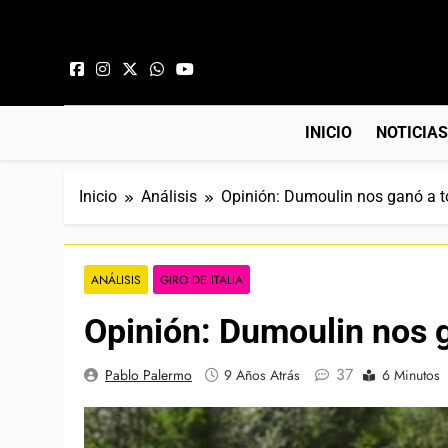
Saltar al contenido
INICIO
NOTICIA
Inicio
Análisis
Opinión: Dumoulin nos ganó a 
ANÁLISIS
GIRO DE ITALIA
Opinión: Dumoulin nos 
37
Pablo Palermo
9 Años Atrás
6 Minutos