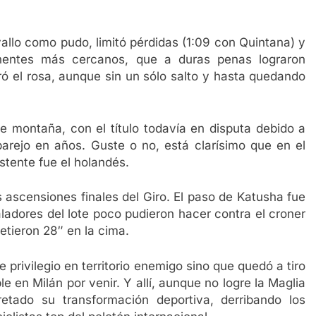
avallo como pudo, limitó pérdidas (1:09 con Quintana) y
entes más cercanos, que a duras penas lograron
eró el rosa, aunque sin un sólo salto y hasta quedando
e montaña, con el título todavía en disputa debido a
parejo en años. Guste o no, está clarísimo que en el
stente fue el holandés.
s ascensiones finales del Giro. El paso de Katusha fue
aladores del lote poco pudieron hacer contra el croner
tieron 28″ en la cima.
 privilegio en territorio enemigo sino que quedó a tiro
 en Milán por venir. Y allí, aunque no logre la Maglia
etado su transformación deportiva, derribando los