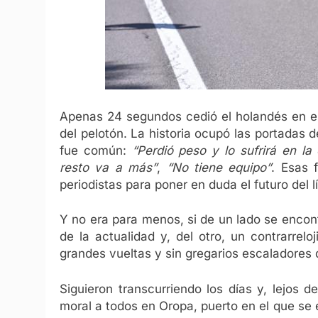
Apenas 24 segundos cedió el holandés en el
del pelotón. La historia ocupó las portadas 
fue común:
“Perdió peso y lo sufrirá en la
resto va a más”
,
“No tiene equipo”
. Esas 
periodistas para poner en duda el futuro del
Y no era para menos, si de un lado se enco
de la actualidad y, del otro, un contrarrel
grandes vueltas y sin gregarios escaladores
Siguieron transcurriendo los días y, lejos 
moral a todos en Oropa, puerto en el que se 