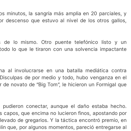
os minutos, la sangría más amplia en 20 parciales, y
or descenso que estuvo al nivel de los otros gallos,
 de lo mismo. Otro puente telefónico listo y un
 todo lo que le tiraron con una solvencia impactante
a al involucrarse en una batalla mediática contra
i. Disculpas de por medio y todo, hubo venganza en el
r de novato de “Big Tom”, le hicieron un Formigal que
y pudieron conectar, aunque el daño estaba hecho.
s capos, que encima no lucieron finos, apostando por
levado de gregarios. Y la táctica encontró premio, en
ulin que, por algunos momentos, pareció entregarse al