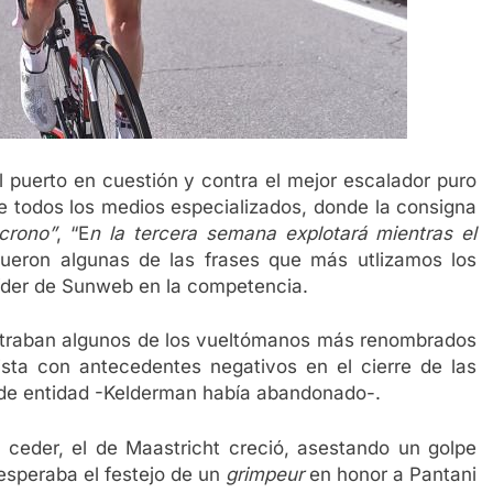
 puerto en cuestión y contra el mejor escalador puro
de todos los medios especializados, donde la consigna
 crono”
, “E
n la tercera semana explotará mientras el
fueron algunas de las frases que más utlizamos los
 líder de Sunweb en la competencia.
ntraban algunos de los vueltómanos más renombrados
ojista con antecedentes negativos en el cierre de las
 de entidad -Kelderman había abandonado-.
de ceder, el de Maastricht creció, asestando un golpe
esperaba el festejo de un
grimpeur
en honor a Pantani