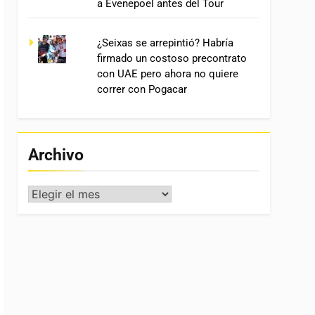
a Evenepoel antes del Tour
¿Seixas se arrepintió? Habría
firmado un costoso precontrato
con UAE pero ahora no quiere
correr con Pogacar
Archivo
Archivo