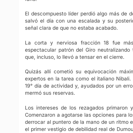
El descompuesto líder perdió algo más de d
salvó el día con una escalada y su posteri
señal clara de que no estaba acabado.
La corta y nerviosa fracción 18 fue más
espectacular patrón del Giro neutralizando
que, incluso, lo llevó a tensar en el cierre.
Quizás allí cometió su equivocación máxim
expertos en la tarea como el italiano Nibal
19° día de actividad y, ayudados por un erro
mermó sus reservas.
Los intereses de los rezagados primaron 
Comenzaron a agotarse las opciones para lo
derrocar al puntero de la mano de un ritmo e
el primer vestigio de debilidad real de Dumo