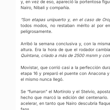
y, en vez de eso, apareció la portentosa figu
Nairo, Nibali y compañía.
“Son etapas unipuerto y, en el caso de Oro
todos modos, no restaban mérito al por e
peligrosamente.
Arribó la semana conclusiva y, con la mism
altura. Era la hora de que el rodador cambi
Quintana, criado a más de 2500 msnm y con
Movistar, que corrió casi a la perfección dur
etapa 16 y preparó el puente con Anacona y A
el mismo nunca llegó.
Se “fumaron” el Mortirolo y el Stelvio, apos
hecho que marcó la edición del centenario.
acelerar, en tanto que Nairo descubría flaqu
fans.