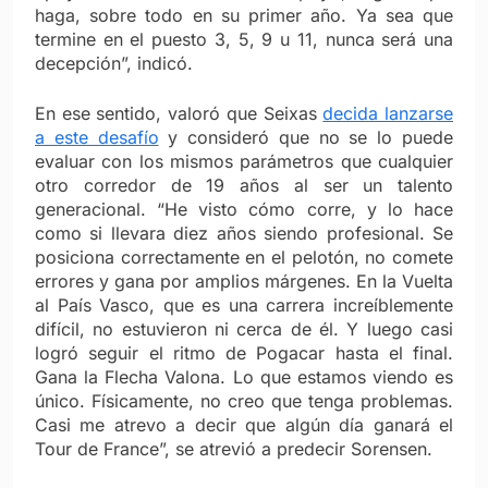
haga, sobre todo en su primer año. Ya sea que
termine en el puesto 3, 5, 9 u 11, nunca será una
decepción”, indicó.
En ese sentido, valoró que Seixas
decida lanzarse
a este desafío
y consideró que no se lo puede
evaluar con los mismos parámetros que cualquier
otro corredor de 19 años al ser un talento
generacional. “He visto cómo corre, y lo hace
como si llevara diez años siendo profesional. Se
posiciona correctamente en el pelotón, no comete
errores y gana por amplios márgenes. En la Vuelta
al País Vasco, que es una carrera increíblemente
difícil, no estuvieron ni cerca de él. Y luego casi
logró seguir el ritmo de Pogacar hasta el final.
Gana la Flecha Valona. Lo que estamos viendo es
único. Físicamente, no creo que tenga problemas.
Casi me atrevo a decir que algún día ganará el
Tour de France”, se atrevió a predecir Sorensen.