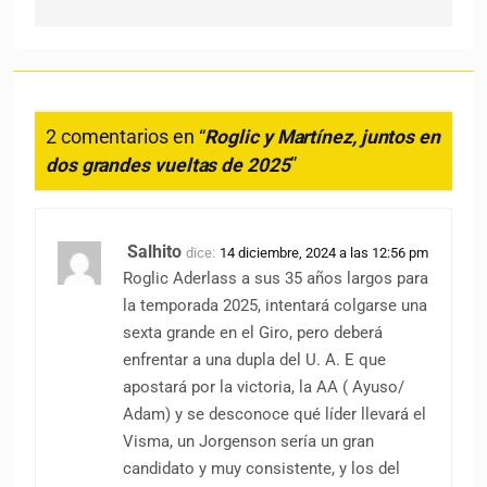
2 comentarios en “
Roglic y Martínez, juntos en
dos grandes vueltas de 2025
”
Salhito
dice:
14 diciembre, 2024 a las 12:56 pm
Roglic Aderlass a sus 35 años largos para
la temporada 2025, intentará colgarse una
sexta grande en el Giro, pero deberá
enfrentar a una dupla del U. A. E que
apostará por la victoria, la AA ( Ayuso/
Adam) y se desconoce qué líder llevará el
Visma, un Jorgenson sería un gran
candidato y muy consistente, y los del