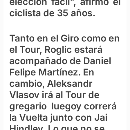
elección fácil”, afirmó el
ciclista de 35 años.
Tanto en el Giro como en
el Tour, Roglic estará
acompañado de Daniel
Felipe Martínez. En
cambio, Aleksandr
Vlasov irá al Tour de
gregario luegoy correrá
la Vuelta junto con Jai
Hindley. Lo que no se