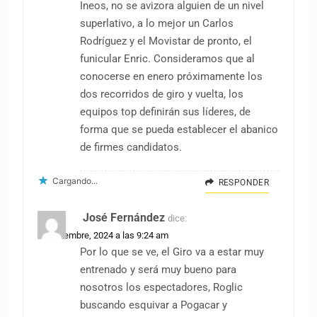
Ineos, no se avizora alguien de un nivel
superlativo, a lo mejor un Carlos
Rodríguez y el Movistar de pronto, el
funicular Enric. Consideramos que al
conocerse en enero próximamente los
dos recorridos de giro y vuelta, los
equipos top definirán sus líderes, de
forma que se pueda establecer el abanico
de firmes candidatos.
Cargando...
RESPONDER
José Fernández
dice:
15 diciembre, 2024 a las 9:24 am
Por lo que se ve, el Giro va a estar muy
entrenado y será muy bueno para
nosotros los espectadores, Roglic
buscando esquivar a Pogacar y