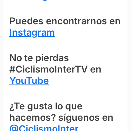
Puedes encontrarnos en
Instagram
No te pierdas
#CiclismoInterTV en
YouTube
¿Te gusta lo que
hacemos? síguenos en
@CiclismoInter