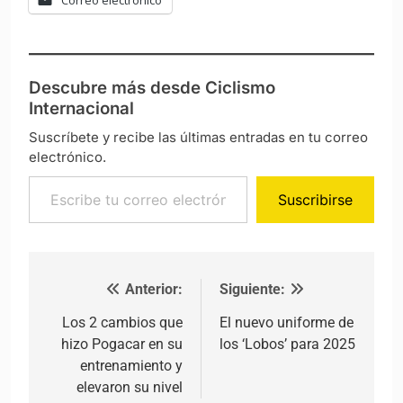
Descubre más desde Ciclismo
Internacional
Suscríbete y recibe las últimas entradas en tu correo
electrónico.
Escribe tu correo electrónico…
Suscribirse
Anterior:
Siguiente:
Navegación de entradas
Los 2 cambios que
El nuevo uniforme de
hizo Pogacar en su
los ‘Lobos’ para 2025
entrenamiento y
elevaron su nivel