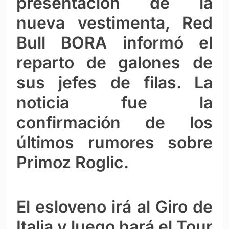
presentación de la
nueva vestimenta, Red
Bull BORA informó el
reparto de galones de
sus jefes de filas. La
noticia fue la
confirmación de los
últimos rumores sobre
Primoz Roglic.
El esloveno irá al Giro de
Italia y luego hará el Tour