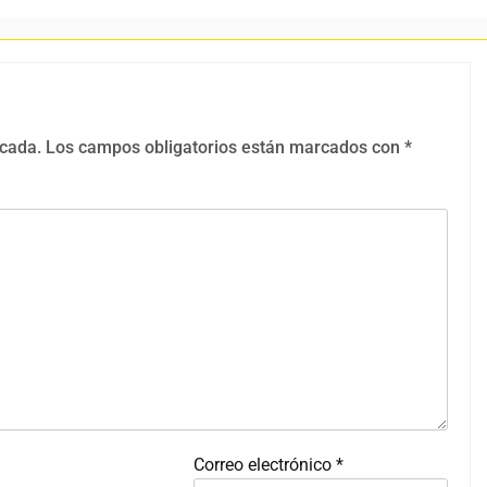
icada.
Los campos obligatorios están marcados con
*
Correo electrónico
*