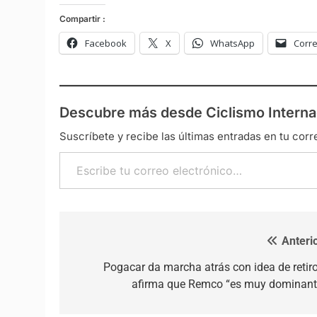
Compartir :
Facebook
X
WhatsApp
Corre
Descubre más desde Ciclismo Interna
Suscríbete y recibe las últimas entradas en tu corr
Escribe tu correo electrónico…
Anterio
Navegación de entradas
Pogacar da marcha atrás con idea de retiro
afirma que Remco “es muy dominant