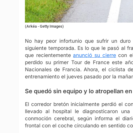
(Arkéa - Getty Images)
No hay peor infortunio que sufrir un duro
siguiente temporada. Es lo que le pasó al fr
que recientemente
anunció su cierre
con el
perdido su primer Tour de France este añ
Nacionales de Francia. Ahora, el ciclista d
entrenamiento el jueves pasado por la maña
Se quedó sin equipo y lo atropellan e
El corredor bretón inicialmente perdió el 
llevado al hospital le diagnosticaron un
conmoción cerebral, según informa el diar
frontal con el coche circulando en sentido co