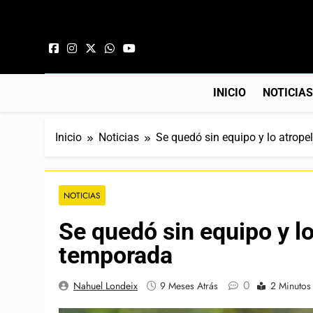
Saltar al contenido
INICIO
NOTICIA
Inicio
Noticias
Se quedó sin equipo y lo atrope
NOTICIAS
Se quedó sin equipo y lo
temporada
0
Nahuel Londeix
9 Meses Atrás
2 Minutos