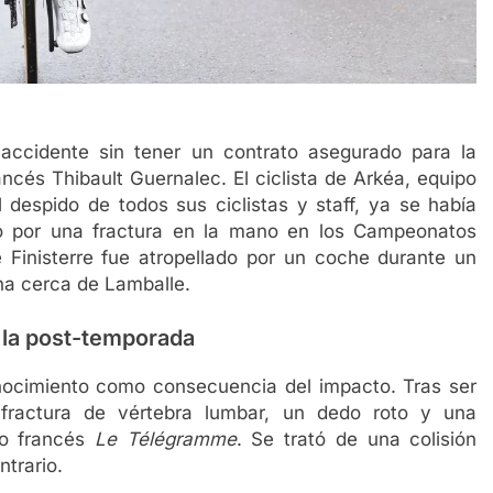
 accidente sin tener un contrato asegurado para la
ancés Thibault Guernalec. El ciclista de Arkéa, equipo
 despido de todos sus ciclistas y staff, ya se había
o por una fractura en la mano en los Campeonatos
e Finisterre fue atropellado por un coche durante un
na cerca de Lamballe.
n la post-temporada
conocimiento como consecuencia del impacto. Tras ser
a fractura de vértebra lumbar, un dedo roto y una
io francés
Le Télégramme
. Se trató de una colisión
ntrario.