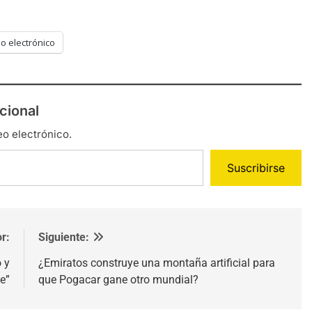
o electrónico
cional
eo electrónico.
Suscribirse
r:
Siguiente:
 y
¿Emiratos construye una montaña artificial para
e”
que Pogacar gane otro mundial?