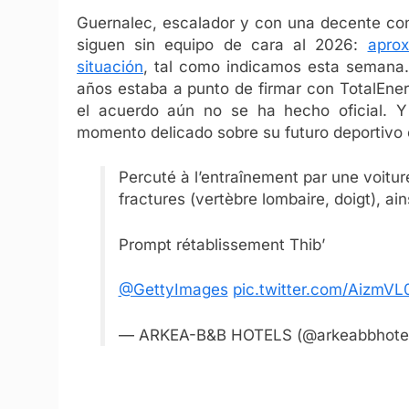
Guernalec, escalador y con una decente cont
siguen sin equipo de cara al 2026:
apro
situación
, tal como indicamos esta semana.
años estaba a punto de firmar con TotalEner
el acuerdo aún no se ha hecho oficial.
momento delicado sobre su futuro deportivo 
Percuté à l’entraînement par une voitur
fractures (vertèbre lombaire, doigt), a
Prompt rétablissement Thib’
@GettyImages
pic.twitter.com/AizmVL
— ARKEA-B&B HOTELS (@arkeabbhote