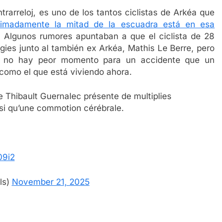
rarreloj, es uno de los tantos ciclistas de Arkéa que
ximadamente la mitad de la escuadra está en esa
 Algunos rumores apuntaban a que el ciclista de 28
gies junto al también ex Arkéa, Mathis Le Berre, pero
 Y no hay peor momento para un accidente que un
como el que está viviendo ahora.
e Thibault Guernalec présente de multiplies
insi qu’une commotion cérébrale.
09i2
ls)
November 21, 2025