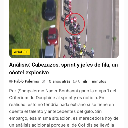
ANÁLISIS
Análisis: Cabezazos, sprint y jefes de fila, un
cóctel explosivo
Pablo Palermo
10 años atrás
0
1 minutos
Por @pmpalermo Nacer Bouhanni ganó la etapa 1 del
Critérium du Dauphiné al sprint y es noticia. En
realidad, esto no tendría nada extraño si se tiene en
cuenta el talento y antecedentes del galo. Sin
embargo, esa misma situación, es merecedora hoy de
un análisis adicional porque el de Cofidis se llevó la