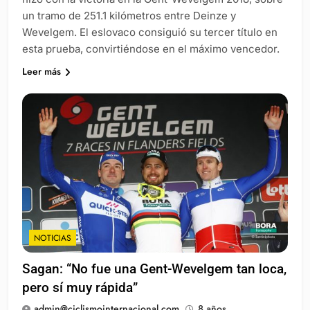
un tramo de 251.1 kilómetros entre Deinze y
Wevelgem. El eslovaco consiguió su tercer título en
esta prueba, convirtiéndose en el máximo vencedor.
Leer más
NOTICIAS
Sagan: “No fue una Gent-Wevelgem tan loca,
pero sí muy rápida”
admin@ciclismointernacional.com
8 años