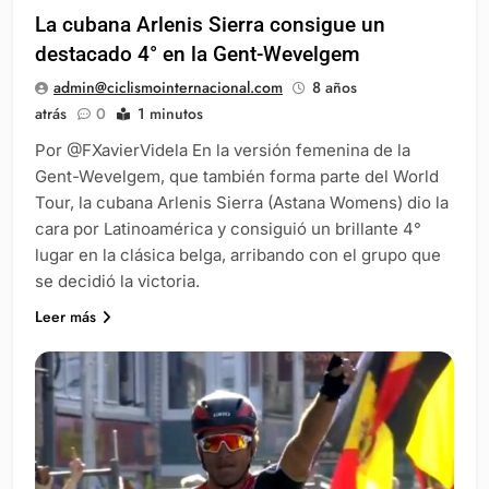
La cubana Arlenis Sierra consigue un
destacado 4° en la Gent-Wevelgem
admin@ciclismointernacional.com
8 años
atrás
0
1 minutos
Por @FXavierVidela En la versión femenina de la
Gent-Wevelgem, que también forma parte del World
Tour, la cubana Arlenis Sierra (Astana Womens) dio la
cara por Latinoamérica y consiguió un brillante 4°
lugar en la clásica belga, arribando con el grupo que
se decidió la victoria.
Leer más