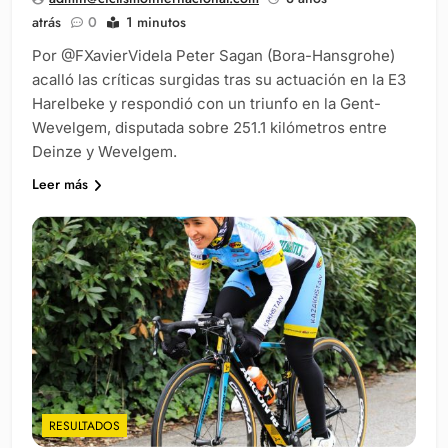
atrás
0
1 minutos
Por @FXavierVidela Peter Sagan (Bora-Hansgrohe)
acalló las críticas surgidas tras su actuación en la E3
Harelbeke y respondió con un triunfo en la Gent-
Wevelgem, disputada sobre 251.1 kilómetros entre
Deinze y Wevelgem.
Leer más
RESULTADOS