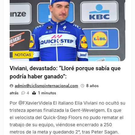
NOTICIAS
Viviani, devastado: “Lloré porque sabía que
podría haber ganado”:
admin@ciclismointernacional.com
8 años
atrás
4
1 minutos
Por @FXavierVidela El italiano Elia Viviani no ocultó su
tristeza apenas finalizada la Gent-Wevelgem. Es que
el velocista del Quick-Step Floors no pudo rematar el
trabajo de su equipo, viéndose encerrado a 250
metros de la meta y quedando 2°, tras Peter Sagan.