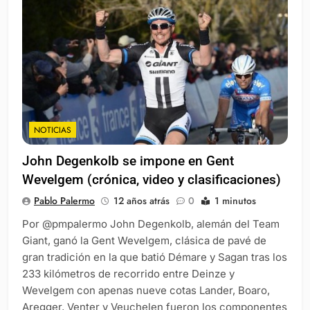
NOTICIAS
John Degenkolb se impone en Gent
Wevelgem (crónica, video y clasificaciones)
Pablo Palermo
12 años atrás
0
1 minutos
Por @pmpalermo John Degenkolb, alemán del Team
Giant, ganó la Gent Wevelgem, clásica de pavé de
gran tradición en la que batió Démare y Sagan tras los
233 kilómetros de recorrido entre Deinze y
Wevelgem con apenas nueve cotas Lander, Boaro,
Aregger, Venter y Veuchelen fueron los componentes