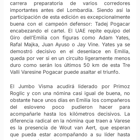
carrera preparatoria de varios corredores
importantes antes del Lombardía. Siendo así la
participación de esta edición es excepcionalmente
buena con el campeón defensor: Tadej Pogacar
encabezando el cartel. El UAE repite equipo del
Giro dell’Emilia con figuras como Adam Yates,
Rafal Majka, Juan Ayuso o Jay Vine. Yates ya se
demostró decisivo en el desenlace en Emilia,
queda por ver si en un circuito ligeramente menos
duro como serán los últimos 50 km de esta Tre
Valli Varesine Pogacar puede asaltar el triunfo.
El Jumbo Visma acudirá liderado por Primoz
Roglic y con una nómina casi igual de buena, no
obstante hace unos días en Emilia los compañeros
del esloveno poco pudieron hacer para
acompañarle hasta los kilómetros decisivos. La
diferencia radical en la nómina que traen a Varese
es la presencia de Wout van Aert, que esperan
que pueda estar acompañando a su líder hasta