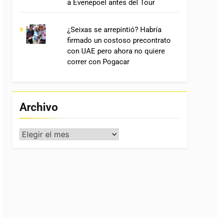
a Evenepoel antes del Tour
¿Seixas se arrepintió? Habría
firmado un costoso precontrato
con UAE pero ahora no quiere
correr con Pogacar
Archivo
Archivo