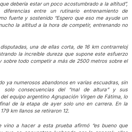
ue debería estar un poco acostumbrado a la altitud”,
 diferencias entre un rutinario entrenamiento de
tmo fuerte y sostenido “Espero que eso me ayude un
mucho la altitud a la hora de competir, entrenando no
disputadas, una de ellas corta, de 16 km contrarreloj
strando la increíble dureza que supone este esfuerzo
y sobre todo competir a más de 2500 metros sobre el
ido ya numerosos abandonos en varias escuadras, sin
, solo consecuencias del “mal de altura” y sus
del equipo argentino Agrupación Virgen de Fátima, lo
inal de la etapa de ayer solo uno en carrera. En la
179 km llanos se retiraron 12.
e vino a hacer a esta prueba afirmó “es bueno que