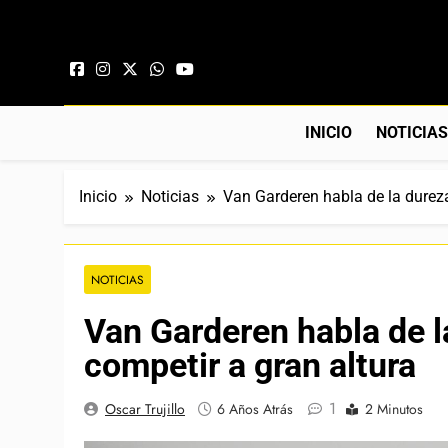
Saltar al contenido
INICIO
NOTICIA
Inicio
Noticias
Van Garderen habla de la dureza
NOTICIAS
Van Garderen habla de l
competir a gran altura
1
Oscar Trujillo
6 Años Atrás
2 Minutos