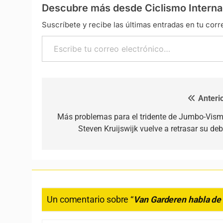
Descubre más desde Ciclismo Interna
Suscríbete y recibe las últimas entradas en tu corr
Escribe tu correo electrónico…
Anterio
Navegación de entradas
Más problemas para el tridente de Jumbo-Vism
Steven Kruijswijk vuelve a retrasar su deb
Un comentario sobre “
Van Garderen habla de 