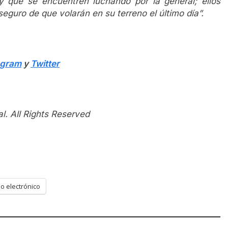
 que se encuentren luchando por la general; ellos
seguro de que volarán en su terreno el último día”.
agram
y
Twitter
l. All Rights Reserved
o electrónico