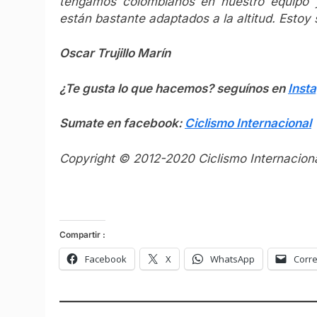
tengamos colombianos en nuestro equipo y
están bastante adaptados a la altitud. Estoy 
Oscar Trujillo Marín
¿Te gusta lo que hacemos? seguínos en
Inst
Sumate en facebook:
Ciclismo Internacional
Copyright © 2012-2020 Ciclismo Internaciona
Compartir :
Facebook
X
WhatsApp
Corre