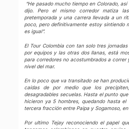
“He pasado mucho tiempo en Colorado, así q
dijo. Pero el mismo corredor matiza las
pretemporada y una carrera llevada a un ri
poco, pero definitivamente estoy sintiendo 
es igual”.
El Tour Colombia con tan solo tres jornadas 
por equipos y las otras dos llanas, está mo
para corredores no acostumbrados a correr 
nivel del mar.
En lo poco que va transitado se han produc
caídas de por medio que los precipiten
desagradables secuelas. Hasta el punto que 
hicieron ya 5 hombres, quedando hasta el f
tercera fracción entre Paipa y Sogamoso, en 
Por ultimo Tejay reconociendo el papel qu