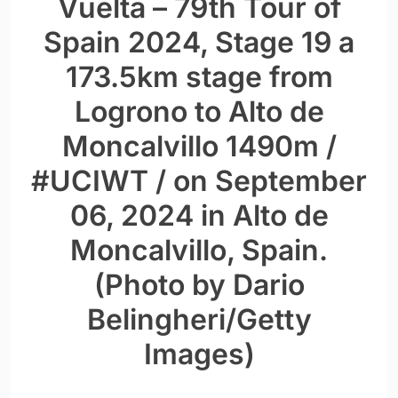
Vuelta – 79th Tour of
Spain 2024, Stage 19 a
173.5km stage from
Logrono to Alto de
Moncalvillo 1490m /
#UCIWT / on September
06, 2024 in Alto de
Moncalvillo, Spain.
(Photo by Dario
Belingheri/Getty
Images)