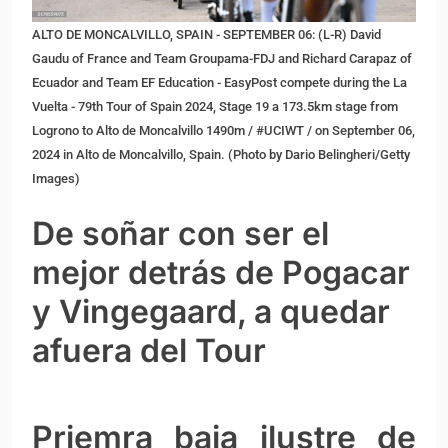
ALTO DE MONCALVILLO, SPAIN - SEPTEMBER 06: (L-R) David
Gaudu of France and Team Groupama-FDJ and Richard Carapaz of
Ecuador and Team EF Education - EasyPost compete during the La
Vuelta - 79th Tour of Spain 2024, Stage 19 a 173.5km stage from
Logrono to Alto de Moncalvillo 1490m / #UCIWT / on September 06,
2024 in Alto de Moncalvillo, Spain. (Photo by Dario Belingheri/Getty
Images)
De soñar con ser el
mejor detrás de Pogacar
y Vingegaard, a quedar
afuera del Tour
Priemra baja ilustre de