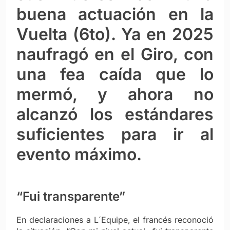
buena actuación en la
Vuelta (6to). Ya en 2025
naufragó en el Giro, con
una fea caída que lo
mermó, y ahora no
alcanzó los estándares
suficientes para ir al
evento máximo.
“Fui transparente”
En declaraciones a L´Equipe, el francés reconoció