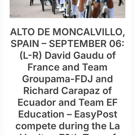
ALTO DE MONCALVILLO,
SPAIN – SEPTEMBER 06:
(L-R) David Gaudu of
France and Team
Groupama-FDJ and
Richard Carapaz of
Ecuador and Team EF
Education – EasyPost
compete during the La