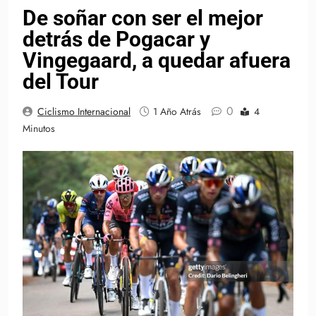
De soñar con ser el mejor
detrás de Pogacar y
Vingegaard, a quedar afuera
del Tour
0
Ciclismo Internacional
1 Año Atrás
4
Minutos