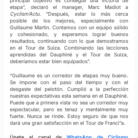
principal objetivo es conseguir una victoria de
etapa”, declaró el manager, Marc Madiot a
Cyclism’Actu.
“Después, estar lo más cerca
posible de los mejores, especialmente con
Guillaume Martin. Contamos con un equipo sólido
y cohesionado, y esperamos lograr buenos
resultados, continuando con lo que demostramos
en el Tour de Suiza. Combinando las lecciones
aprendidas del Dauphiné y el Tour de Suiza,
deberíamos estar bien equipados”.
“Guillaume es un corredor de etapas muy bueno.
Se impone con el paso del tiempo y con el
desgaste del pelotón. Cumplió a la perfección
nuestras expectativas esta semana en el Dauphiné.
Puede que a primera vista no sea un corredor muy
espectacular, pero es tenaz y mentalmente muy
fuerte. Nunca se rinde. Estoy seguro de que nos
dará una gran satisfacción en el Tour de Franci”a.
Únete al canal de
WhatsApp de Ciclismo