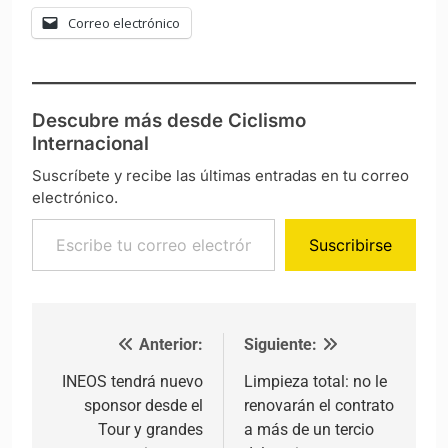
Correo electrónico
Descubre más desde Ciclismo
Internacional
Suscríbete y recibe las últimas entradas en tu correo
electrónico.
Escribe tu correo electrónico…
Suscribirse
Anterior:
Siguiente:
Navegación de entradas
INEOS tendrá nuevo
Limpieza total: no le
sponsor desde el
renovarán el contrato
Tour y grandes
a más de un tercio