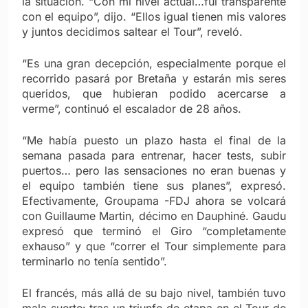
la situación. “Con mi nivel actual…fui transparente
con el equipo”, dijo. “Ellos igual tienen mis valores
y juntos decidimos saltear el Tour”, reveló.
“Es una gran decepción, especialmente porque el
recorrido pasará por Bretaña y estarán mis seres
queridos, que hubieran podido acercarse a
verme”, continuó el escalador de 28 años.
“Me había puesto un plazo hasta el final de la
semana pasada para entrenar, hacer tests, subir
puertos… pero las sensaciones no eran buenas y
el equipo también tiene sus planes”, expresó.
Efectivamente, Groupama -FDJ ahora se volcará
con Guillaume Martin, décimo en Dauphiné. Gaudu
expresó que terminó el Giro “completamente
exhauso” y que “correr el Tour simplemente para
terminarlo no tenía sentido”.
El francés, más allá de su bajo nivel, también tuvo
mala suerte: tras un triunfo de etapa en el Tour de