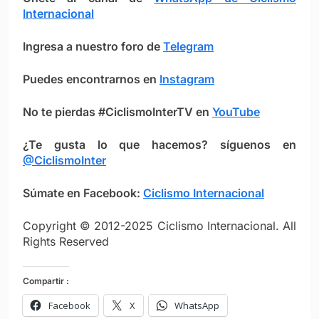
Internacional
Ingresa a nuestro foro de
Telegram
Puedes encontrarnos en
Instagram
No te pierdas #CiclismoInterTV en
YouTube
¿Te gusta lo que hacemos? síguenos en
@CiclismoInter
Súmate en Facebook:
Ciclismo Intern
ac
ional
Copyright © 2012-2025 Ciclismo Internacional. All
Rights Reserved
Compartir :
Facebook
X
WhatsApp