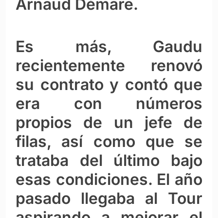
Arnaud Démare.
Es más, Gaudu
recientemente renovó
su contrato y contó que
era con números
propios de un jefe de
filas, así como que se
trataba del último bajo
esas condiciones. El año
pasado llegaba al Tour
aspirando a mejorar el