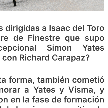
s dirigidas a Isaac del Toro
re de Finestre que supo
cepcional Simon Yates
 con Richard Carapaz?
ta forma, también cometió
norar a Yates y Visma, y
n en la fase de formación