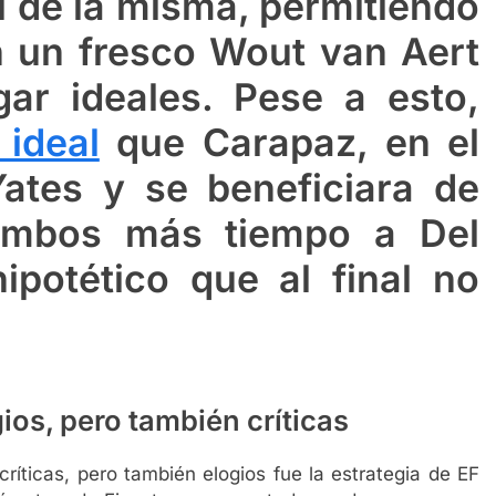
ol de la misma, permitiendo
 un fresco Wout van Aert
ar ideales. Pese a esto,
ideal
que Carapaz, en el
Yates y se beneficiara de
ambos más tiempo a Del
ipotético que al final no
ios, pero también críticas
ríticas, pero también elogios fue la estrategia de EF