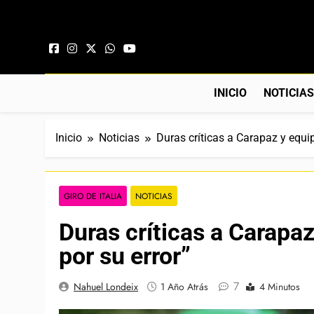
Saltar al contenido
INICIO
NOTICIA
Inicio
Noticias
Duras críticas a Carapaz y equip
GIRO DE ITALIA
NOTICIAS
Duras críticas a Carapaz
por su error”
7
Nahuel Londeix
1 Año Atrás
4 Minutos