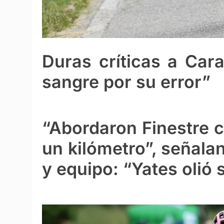
Duras críticas a Cara
sangre por su error”
“Abordaron Finestre c
un kilómetro”, señala
y equipo: “Yates olió 