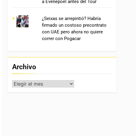
a Evenepoel antes del Tour
¿Seixas se arrepintió? Habría
firmado un costoso precontrato
con UAE pero ahora no quiere
correr con Pogacar
Archivo
Archivo