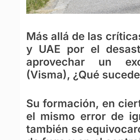
Más allá de las crítica
y UAE por el desast
aprovechar un ex
(Visma), ¿Qué sucede
Su formación, en cier
el mismo error de ig
también se equivocaro