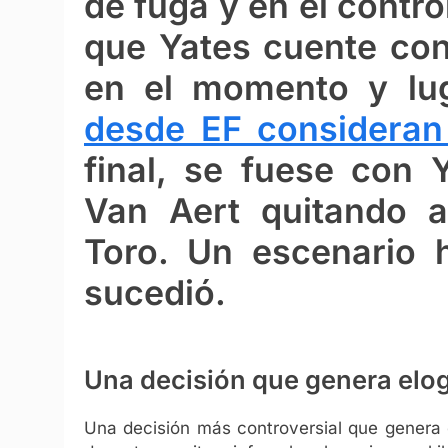
de fuga y en el contr
que Yates cuente con
en el momento y lug
desde EF consideran 
final, se fuese con 
Van Aert quitando 
Toro. Un escenario h
sucedió.
Una decisión que genera elog
Una decisión más controversial que genera c