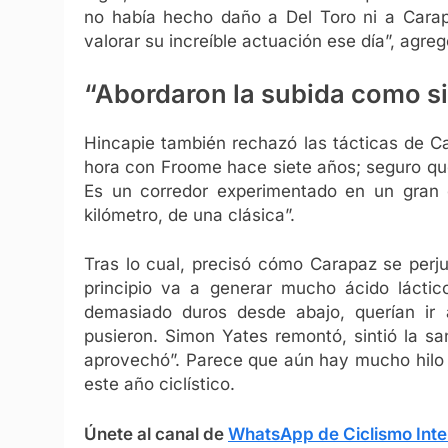
no había hecho daño a Del Toro ni a Cara
valorar su increíble actuación ese día”, agreg
“Abordaron la subida como si
Hincapie también rechazó las tácticas de Ca
hora con Froome hace siete años; seguro que 
Es un corredor experimentado en un gran 
kilómetro, de una clásica”.
Tras lo cual, precisó cómo Carapaz se perju
principio va a generar mucho ácido láctico
demasiado duros desde abajo, querían ir 
pusieron. Simon Yates remontó, sintió la s
aprovechó”. Parece que aún hay mucho hilo 
este año ciclístico.
Únete al canal de
WhatsApp de Ciclismo Inte