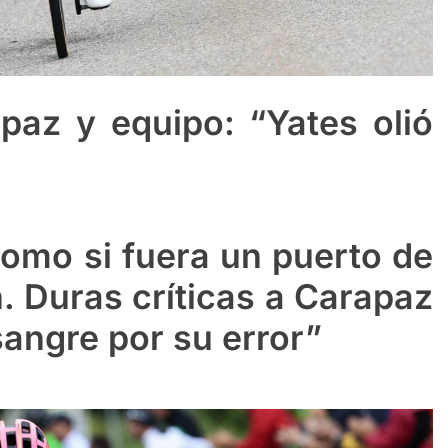
paz y equipo: “Yates olió
omo si fuera un puerto de
n. Duras críticas a Carapaz
sangre por su error”