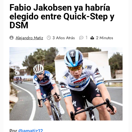
Fabio Jakobsen ya habría
elegido entre Quick-Step y
DSM
1
Alejandro Matiz
3 Años Atrás
2 Minutos
Por
@amatiz12