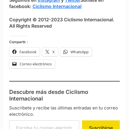
S
eguínos en
Instagram
y
Twitter
Sumate en
facebook:
Ciclismo Internacional
Copyright © 2012-2023 Ciclismo Internacional.
All Rights Reserved
Compartir :
Facebook
X
WhatsApp
Correo electrónico
Descubre más desde Ciclismo
Internacional
Suscríbete y recibe las últimas entradas en tu correo
electrónico.
Escribe tu correo electrónico…
Suscribirse