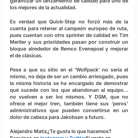
garantizar un lanzamiento de calidad para uno de
los mejores de la actualidad.
Es verdad que Quick-Step no forzó más de la
cuenta para retener al campeón europeo de ruta,
pues cuentan con otro sprinter de calidad en Tim
Merlier y sus prioridades pasan por construir un
bloque alrededor de Remco Evenepoel y mejorar
el de clásicas.
Pese a que su sitio en el ‘Wolfpack’ no sería el
mismo, no deja de ser un cambio arriesgado, pues
la misma historia se ha encargado de demostrar
qué sucede con los que abandonan al equipo…
no vuelven a ser los mismos. Y DSM, que no
ofrece el mejor tren, también tiene sus ‘peros’
administrativos que pueden convertirse en un
dolor de cabeza para Jakobsen a futuro.
Alejandro Matiz
¿Te gusta lo que hacemos?