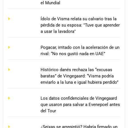
el Mundial
Ídolo de Visma relata su calvario tras la
pérdida de su esposa: "Tuve que aprender
a usar la lavadora"
Pogacar, irritado con la aceleración de un
rival: “No nos gustó nada en UAE”
Histórico danés rechaza las “excusas
baratas” de Vingegaard: “Visma podría
enviarlo a la luna e igual hubiera perdido”
Los datos confidenciales de Vingegaard
que usaron para salvar a Evenepoel antes
del Tour
¿Seixas se arrepintió? Habría firmado un