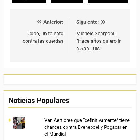
Anterior:
Siguiente:
Navegación de entradas
Cobo, un talento
Michele Scarponi:
contra las cuerdas
“Hace años quiero ir
a San Luis”
Noticias Populares
Van Aert cree que “definitivamente” tiene
chances contra Evenepoel y Pogacar en
el Mundial