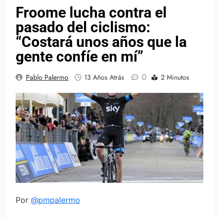
Froome lucha contra el
pasado del ciclismo:
“Costará unos años que la
gente confíe en mí”
0
Pablo Palermo
13 Años Atrás
2 Minutos
Por
@pmpalermo