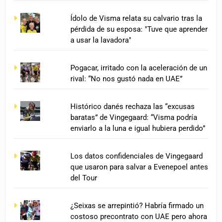
Ídolo de Visma relata su calvario tras la
pérdida de su esposa: "Tuve que aprender
a usar la lavadora"
Pogacar, irritado con la aceleración de un
rival: “No nos gustó nada en UAE”
Histórico danés rechaza las “excusas
baratas” de Vingegaard: “Visma podría
enviarlo a la luna e igual hubiera perdido”
Los datos confidenciales de Vingegaard
que usaron para salvar a Evenepoel antes
del Tour
¿Seixas se arrepintió? Habría firmado un
costoso precontrato con UAE pero ahora