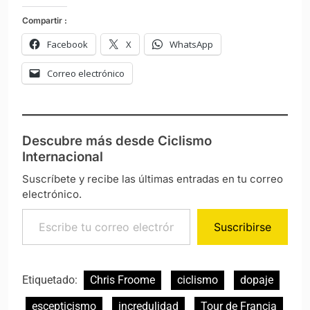
Compartir :
Facebook
X
WhatsApp
Correo electrónico
Descubre más desde Ciclismo
Internacional
Suscríbete y recibe las últimas entradas en tu correo
electrónico.
Escribe tu correo electrónico…
Suscribirse
Etiquetado:
Chris Froome
ciclismo
dopaje
escepticismo
incredulidad
Tour de Francia