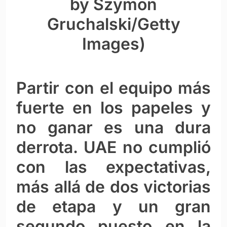
by Szymon
Gruchalski/Getty
Images)
Partir con el equipo más
fuerte en los papeles y
no ganar es una dura
derrota. UAE no cumplió
con las expectativas,
más allá de dos victorias
de etapa y un gran
segundo puesto en la