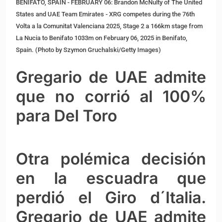
BENIFATO, SPAIN - FEBRUARY 06: Brandon McNulty of The United
States and UAE Team Emirates - XRG competes during the 76th
Volta a la Comunitat Valenciana 2025, Stage 2 a 166km stage from
La Nucia to Benifato 1033m on February 06, 2025 in Benifato,
Spain. (Photo by Szymon Gruchalski/Getty Images)
Gregario de UAE admite
que no corrió al 100%
para Del Toro
Otra polémica decisión
en la escuadra que
perdió el Giro d´Italia.
Gregario de UAE admite