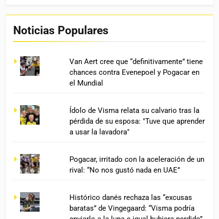
Noticias Populares
Van Aert cree que “definitivamente” tiene
chances contra Evenepoel y Pogacar en
el Mundial
Ídolo de Visma relata su calvario tras la
pérdida de su esposa: "Tuve que aprender
a usar la lavadora"
Pogacar, irritado con la aceleración de un
rival: “No nos gustó nada en UAE”
Histórico danés rechaza las “excusas
baratas” de Vingegaard: “Visma podría
enviarlo a la luna e igual hubiera perdido”