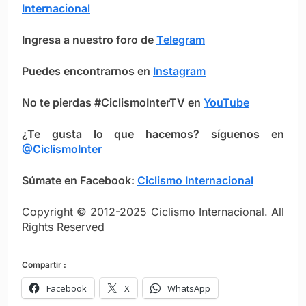
Internacional
Ingresa a nuestro foro de
Telegram
Puedes encontrarnos en
Instagram
No te pierdas #CiclismoInterTV en
YouTube
¿Te gusta lo que hacemos? síguenos en
@CiclismoInter
Súmate en Facebook:
Ciclismo Intern
ac
ional
Copyright © 2012-2025 Ciclismo Internacional. All
Rights Reserved
Compartir :
Facebook
X
WhatsApp