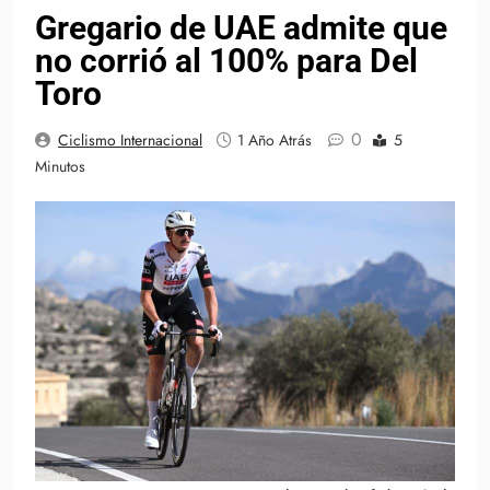
Gregario de UAE admite que
no corrió al 100% para Del
Toro
0
Ciclismo Internacional
1 Año Atrás
5
Minutos