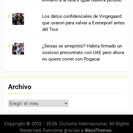
Los datos confidenciales de Vingegaard
que usaron para salvar a Evenepoel antes
del Tour
¿Seixas se arrepintió? Habría firmado un
costoso precontrato con UAE pero ahora
no quiere correr con Pogacar
Archivo
Archivo
Copyright © 2012 - 2026. Ciclismo Internacional. All Rights
Reserved. Funciona gracias a
.
BlazeThemes