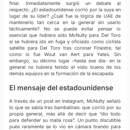
final. Inmediatamente surgió un debate al
respecto: ¿El estadounidense corrió por la suya en
lugar de su líder? ¿Cuál fue la lógica de UAE de
mantenerlo tan cerca en la general sin usarlo
tácticamente? No se puede evitar pensar lo
esencial que hubiera sido McNulty para Del Toro
si se hubiera ido en fuga y oficiado como ciclista
satélite para Del Toro tras coronar Finestre, tal
como lo fue Wout van Aert para Yates. Sin
embargo, su décimo lugar –hasta ese día- en la
general no hubiera tenido el visto bueno de los
demás equipos en la formación de la escapada.
El mensaje del estadounidense
A través de un post en Instagram, McNulty señaló
lo que se sabía tras bambalinas: que corrió por su
propia general, más allá de decir que “dio todo
para defender su malla rosa”. Un punto discutible
pues raramente se lo vio en cámara tirando para