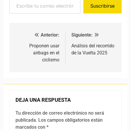
Suscribirse
Anterior:
Siguiente:
Navegación de entradas
Proponen usar
Análisis del recorrido
airbags en el
de la Vuelta 2025
ciclismo
DEJA UNA RESPUESTA
Tu dirección de correo electrónico no será
publicada.
Los campos obligatorios están
marcados con
*