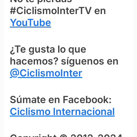
#CiclismoInterTV en
YouTube
¿Te gusta lo que
hacemos? síguenos en
@CiclismoInter
Súmate en Facebook:
Ciclismo Internacional