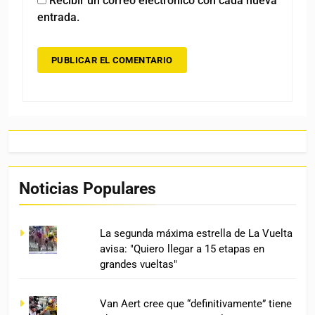
Recibir un correo electrónico con cada nueva
entrada.
Noticias Populares
La segunda máxima estrella de La Vuelta
avisa: "Quiero llegar a 15 etapas en
grandes vueltas"
Van Aert cree que “definitivamente” tiene