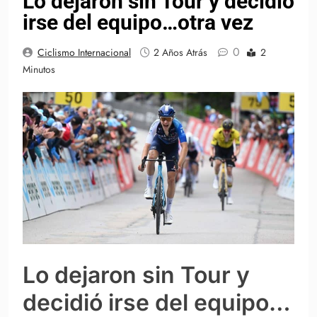
Lo dejaron sin Tour y decidió
irse del equipo…otra vez
0
Ciclismo Internacional
2 Años Atrás
2
Minutos
Lo dejaron sin Tour y
decidió irse del equipo…