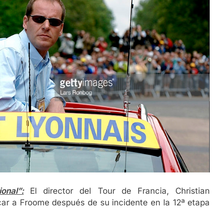
nal”:
El director del Tour de Francia, Christian
car a Froome después de su incidente en la 12ª etapa