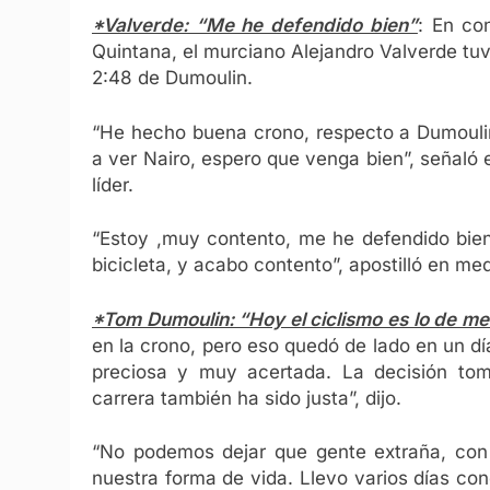
*Valverde: “Me he defendido bien”
: En co
Quintana, el murciano Alejandro Valverde tuvo
2:48 de Dumoulin.
“He hecho buena crono, respecto a Dumouli
a ver Nairo, espero que venga bien”, señaló el
líder.
“Estoy ,muy contento, me he defendido bien
bicicleta, y acabo contento”, apostilló en me
*Tom Dumoulin: “Hoy el ciclismo es lo de m
en la crono, pero eso quedó de lado en un dí
preciosa y muy acertada. La decisión tom
carrera también ha sido justa”, dijo.
“No podemos dejar que gente extraña, con
nuestra forma de vida. Llevo varios días con