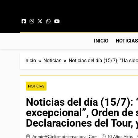
Saltar al contenido
INICIO
NOTICIA
Inicio
Noticias
Noticias del día (15/7): “Ha sid
NOTICIAS
Noticias del día (15/7):
excepcional”, Orden de s
Declaraciones del Tour,
Admin@ciclismointernacional.com
10 Años Atrás