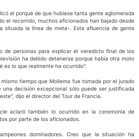
plicó el porqué de que hubiese tanta gente aglomerada
ado el recorrido, muchos aficionados han bajado desde
 situada la línea de meta-. Esta afluencia de gente
de personas para explicar el veredicto final de los
elevisión ha debido detenerse porque había otra moto
é es lo que realmente ha ocurrido”.
el mismo tiempo que Mollema fue tomada por el jurado
 una decisión excepcional sólo puede ser justificada
ste”, dijo el director del Tour de Francia.
ucle
aclaró también lo ocurrido en la ceremonia de
os por parte de los aficionados.
ampeones dominadores. Creo que la situación ha