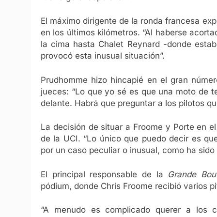
El máximo dirigente de la ronda francesa ex
en los últimos kilómetros. “Al haberse acort
la cima hasta Chalet Reynard -donde estaba
provocó esta inusual situación”.
Prudhomme hizo hincapié en el gran número 
jueces: “Lo que yo sé es que una moto de t
delante. Habrá que preguntar a los pilotos qu
La decisión de situar a Froome y Porte en 
de la UCI. “Lo único que puedo decir es que
por un caso peculiar o inusual, como ha sido e
El principal responsable de la
Grande Bo
pódium, donde Chris Froome recibió varios pit
“A menudo es complicado querer a los c