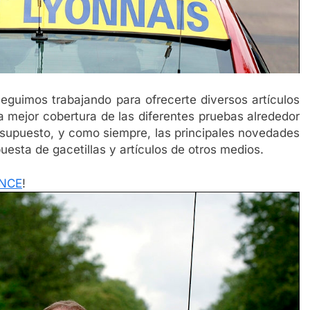
seguimos trabajando para ofrecerte diversos artículos
a mejor cobertura de las diferentes pruebas alrededor
upuesto, y como siempre, las principales novedades
esta de gacetillas y artículos de otros medios.
ANCE
!