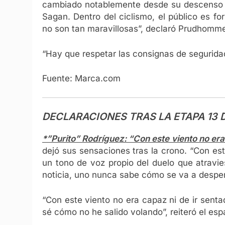
cambiado notablemente desde su descenso de
Sagan. Dentro del ciclismo, el público es f
no son tan maravillosas”, declaró Prudhomm
“Hay que respetar las consignas de seguridad
Fuente: Marca.com
DECLARACIONES TRAS LA ETAPA 13 
*”Purito” Rodríguez: “Con este viento no era
dejó sus sensaciones tras la crono. “Con est
un tono de voz propio del duelo que atravi
noticia, uno nunca sabe cómo se va a despert
“Con este viento no era capaz ni de ir senta
sé cómo no he salido volando”, reiteró el es