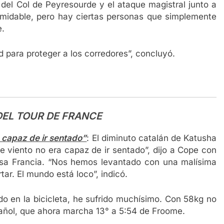
l Col de Peyresourde y el ataque magistral junto a
ormidable, pero hay ciertas personas que simplemente
e.
 para proteger a los corredores”, concluyó.
DEL TOUR DE FRANCE
 capaz de ir sentado”
: El diminuto catalán de Katusha
e viento no era capaz de ir sentado”, dijo a Cope con
esa Francia. “Nos hemos levantado con una malísima
ar. El mundo está loco”, indicó.
do en la bicicleta, he sufrido muchísimo. Con 58kg no
pañol, que ahora marcha 13° a 5:54 de Froome.