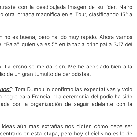
ntraste con la desdibujada imagen de su líder, Nairo
 otra jornada magnífica en el Tour, clasificando 15° a
n no es buena, pero ha ido muy rápido. Ahora vamos
 “Bala”, quien ya es 5° en la tabla principal a 3:17 del
. La crono se me da bien. Me he acoplado bien a la
dio de un gran tumulto de periodistas.
enos”
: Tom Dumoulin confirmó las expectativas y voló
a negro para Francia. “La ceremonia del podio ha sido
ada por la organización de seguir adelante con la
 ideas aún más extrañas nos dicten cómo debe ser
centrado en esta etapa, pero hoy el ciclismo es lo de