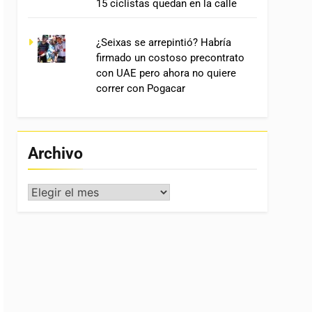
15 ciclistas quedan en la calle
¿Seixas se arrepintió? Habría
firmado un costoso precontrato
con UAE pero ahora no quiere
correr con Pogacar
Archivo
Archivo