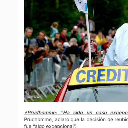
*Prudhomme: “Ha sido un caso excepcio
Prudhomme, aclaró que la decisión de reubi
fue “algo excepcional”.