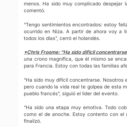
menos. Ha sido muy complicado despejar la
comentó.
“Tengo sentimientos encontrados: estoy feliz
ocurrido en Niza. A partir de ahora voy a l
todos los días”, cerró el holandés.
*Chris Froome: “Ha sido difícil concentrarse
una crono magnífica, que él mismo se encar
para Francia. Estoy con todas las familias afe
“Ha sido muy difícil concentrarse. Nosotros 
pero cuando la vida real te golpea de esta m
pueblo francés”, siguió el líder del evento.
“Ha sido una etapa muy emotiva. Todo cobr
como el de anoche. Estoy contento con el r
finalizó.