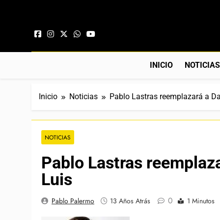
Saltar al contenido
INICIO
NOTICIA
Inicio
Noticias
Pablo Lastras reemplazará a Da
NOTICIAS
Pablo Lastras reemplaz
Luis
0
Pablo Palermo
13 Años Atrás
1 Minutos