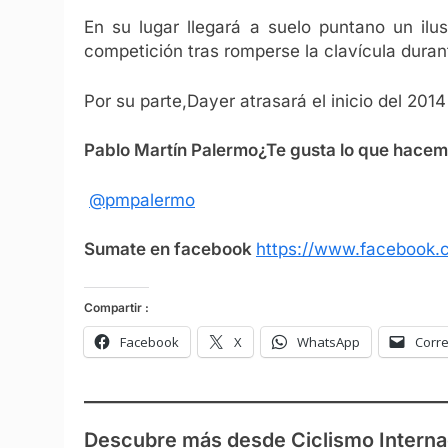
En su lugar llegará a suelo puntano un ilus
competición tras romperse la clavícula duran
Por su parte,Dayer atrasará el inicio del 201
Pablo Martín Palermo
¿Te gusta lo que hace
@pmpalermo
Sumate en facebook
https://www.facebook.c
Compartir :
Facebook
X
WhatsApp
Corre
Descubre más desde Ciclismo Interna