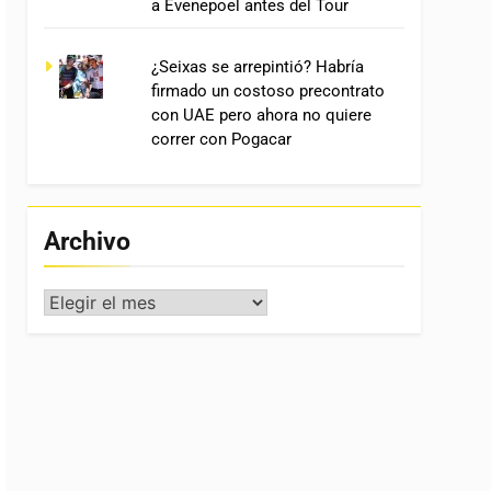
a Evenepoel antes del Tour
¿Seixas se arrepintió? Habría
firmado un costoso precontrato
con UAE pero ahora no quiere
correr con Pogacar
Archivo
Archivo