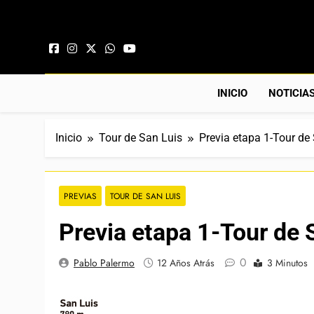
Saltar al contenido
INICIO
NOTICIA
Inicio
Tour de San Luis
Previa etapa 1-Tour de
PREVIAS
TOUR DE SAN LUIS
Previa etapa 1-Tour de 
0
Pablo Palermo
12 Años Atrás
3 Minutos