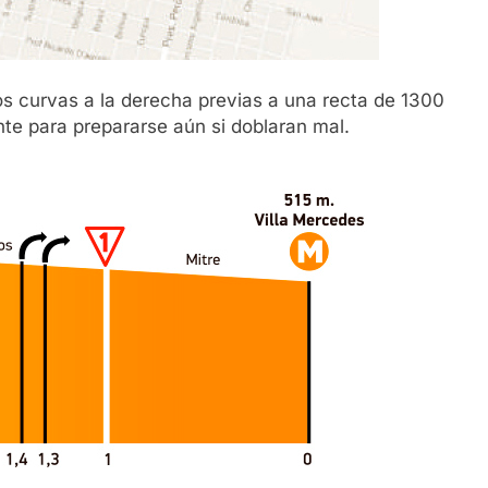
 dos curvas a la derecha previas a una recta de 1300
nte para prepararse aún si doblaran mal.