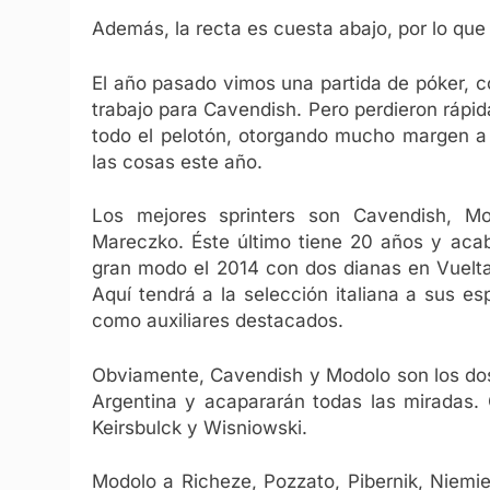
Además, la recta es cuesta abajo, por lo que
El año pasado vimos una partida de póker, 
trabajo para Cavendish. Pero perdieron rápi
todo el pelotón, otorgando mucho margen a
las cosas este año.
Los mejores sprinters son Cavendish, Mo
Mareczko. Éste último tiene 20 años y acab
gran modo el 2014 con dos dianas en Vuelta
Aquí tendrá a la selección italiana a sus e
como auxiliares destacados.
Obviamente, Cavendish y Modolo son los do
Argentina y acapararán todas las miradas. 
Keirsbulck y Wisniowski.
Modolo a Richeze, Pozzato, Pibernik, Niemi