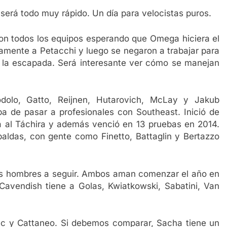
 será todo muy rápido. Un día para velocistas puros.
con todos los equipos esperando que Omega hiciera el
damente a Petacchi y luego se negaron a trabajar para
 la escapada. Será interesante ver cómo se manejan
dolo, Gatto, Reijnen, Hutarovich, McLay y Jakub
a de pasar a profesionales con Southeast. Inició de
 al Táchira y además venció en 13 pruebas en 2014.
spaldas, con gente como Finetto, Battaglin y Bertazzo
s hombres a seguir. Ambos aman comenzar el año en
Cavendish tiene a Golas, Kwiatkowski, Sabatini, Van
ec y Cattaneo. Si debemos comparar, Sacha tiene un