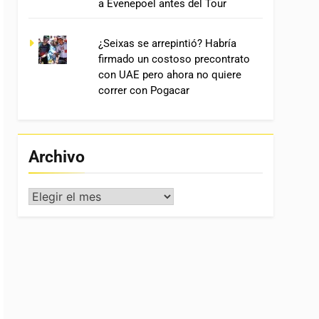
a Evenepoel antes del Tour
¿Seixas se arrepintió? Habría
firmado un costoso precontrato
con UAE pero ahora no quiere
correr con Pogacar
Archivo
Archivo