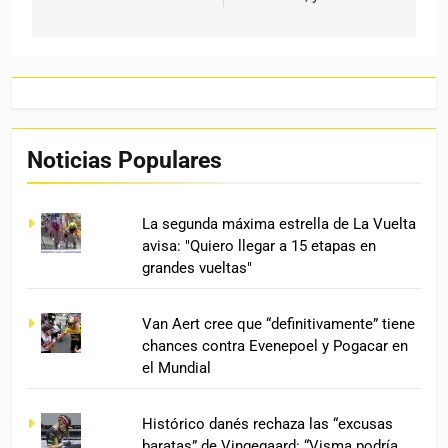
Noticias Populares
La segunda máxima estrella de La Vuelta
avisa: "Quiero llegar a 15 etapas en
grandes vueltas"
Van Aert cree que “definitivamente” tiene
chances contra Evenepoel y Pogacar en
el Mundial
Histórico danés rechaza las “excusas
baratas” de Vingegaard: “Visma podría