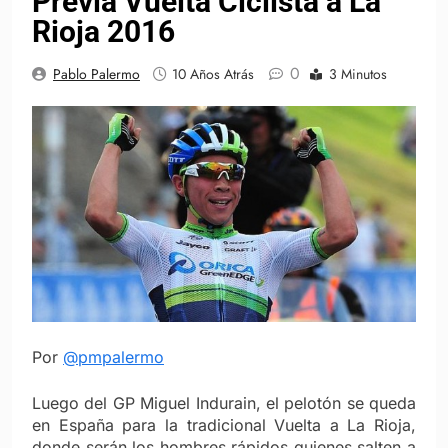
Previa Vuelta Ciclista a La
Rioja 2016
0
Pablo Palermo
10 Años Atrás
3 Minutos
Por
@pmpalermo
Luego del GP Miguel Indurain, el pelotón se queda
en España para la tradicional Vuelta a La Rioja,
donde serán los hombres rápidos quienes salten a