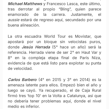
Michael Matthews
y Francesco Lasca, este último,
tras derrotar al propio “Bling”, quien parece
enamorado de la carrera. Justamente, el
aussie
estará de regreso aquí, secundado por una
buena alineación.
La otra escuadra World Tour es Movistar, que
apostará por un bloque sin velocistas puros,
donde
Jesús Herrada
(5° hace un año) será la
referencia. Herrada viene de ser 2° en Haut Var y
8° en la compleja etapa final de París Niza,
evidencia de que está listo para explotar su punta
de velocidad.
Carlos Barbero
(4° en 2015 y 3° en 2014) es la
amenaza latente para ellos. Empezó bien el año y
luego se cayó. Ya recuperado, el de Caja Rural
firmó tres ‘top 10’ en la Volta a Catalunya, así que
no debería tener problemas aquí, donde el nivel
medio es inferior.