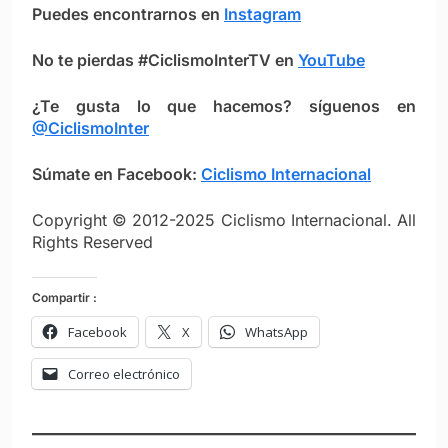
Puedes encontrarnos en
Instagram
No te pierdas #CiclismoInterTV en
YouTube
¿Te gusta lo que hacemos? síguenos en
@CiclismoInter
Súmate en Facebook:
Ciclismo Intern
ac
ional
Copyright © 2012-2025 Ciclismo Internacional. All
Rights Reserved
Compartir :
Facebook
X
WhatsApp
Correo electrónico