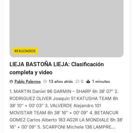
RESULTADOS
LIEJA BASTOÑA LIEJA: Clasificación
completa y video
Pablo Palermo
13 años atrás
0
1 minutos
1. MARTIN Daniel 96 GARMIN – SHARP 6h 38′ 07″ 2.
RODRIGUEZ OLIVER Joaquin 51 KATUSHA TEAM 6h
38′ 10″ + 00′ 03″ 3. VALVERDE Alejandro 101
MOVISTAR TEAM 6h 38′ 16″ + 00′ 09″ 4. BETANCUR
GOMEZ Carlos Alberto 183 AG2R LA MONDIALE 6h 38′
16″ + 00′ 09″ 5. SCARPONI Michele 136 LAMPRE…