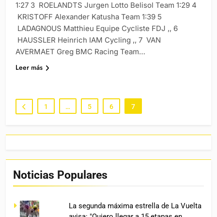
1:27 3 ROELANDTS Jurgen Lotto Belisol Team 1:29 4
KRISTOFF Alexander Katusha Team 1:39 5
LADAGNOUS Matthieu Equipe Cycliste FDJ ,, 6
HAUSSLER Heinrich IAM Cycling ,, 7 VAN
AVERMAET Greg BMC Racing Team…
Leer más
1
…
5
6
7
Noticias Populares
La segunda máxima estrella de La Vuelta
avisa: "Quiero llegar a 15 etapas en