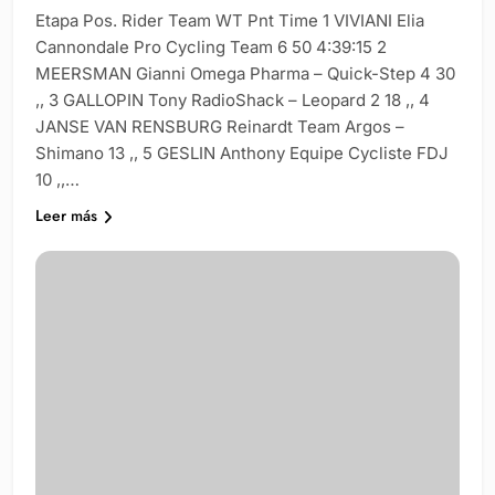
Etapa Pos. Rider Team WT Pnt Time 1 VIVIANI Elia
Cannondale Pro Cycling Team 6 50 4:39:15 2
MEERSMAN Gianni Omega Pharma – Quick-Step 4 30
,, 3 GALLOPIN Tony RadioShack – Leopard 2 18 ,, 4
JANSE VAN RENSBURG Reinardt Team Argos –
Shimano 13 ,, 5 GESLIN Anthony Equipe Cycliste FDJ
10 ,,…
Leer más