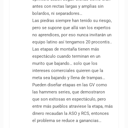
antes con rectas largas y amplias sin
bolardos, ni separadores…
Las piedras siempre han tenido su riesgo,
pero se supone que allá van los expertos
no aprendices, por eso nunca invitarán un
equipo latino así tengamos 20 procontis..
Las etapas de montaña tienen más
espectáculo cuando terminan en un
murito que bajando… solo que los
intereses comerciales quieren que la
meta sea bajando y llena de trampas…
Pueden diseñar etapas en las GV como
las hammers series, que demostraron
que son exitosas en espectáculo, pero
entre más pueblos atraviese la etapa, más
dinero recaudan la ASO y RCS, entonces
el problema se reduce a ganancias…