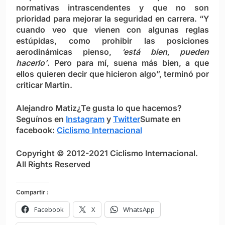
normativas intrascendentes y que no son
prioridad para mejorar la seguridad en carrera. “Y
cuando veo que vienen con algunas reglas
estúpidas, como prohibir las posiciones
aerodinámicas pienso,
‘está bien, pueden
hacerlo’
. Pero para mí, suena más bien, a que
ellos quieren decir que hicieron algo”, terminó por
criticar Martin.
Alejandro Matiz
¿Te gusta lo que hacemos?
S
eguínos en
Instagram
y
Twitter
Sumate en
facebook:
Ciclismo Internacional
Copyright © 2012-2021 Ciclismo Internacional.
All Rights Reserved
Compartir :
Facebook
X
WhatsApp