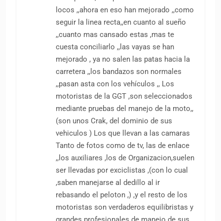
locos ,,ahora en eso han mejorado ,,como
seguir la linea recta,,en cuanto al sueño
,,cuanto mas cansado estas ,mas te
cuesta conciliarlo ,,las vayas se han
mejorado , ya no salen las patas hacia la
carretera ,,los bandazos son normales
,,pasan asta con los vehículos ,, Los
motoristas de la GGT ,son seleccionados
mediante pruebas del manejo de la moto,,
(son unos Crak, del dominio de sus
vehiculos ) Los que llevan a las camaras
Tanto de fotos como de tv, las de enlace
,,los auxiliares ,los de Organizacion,suelen
ser llevadas por exciclistas ,(con lo cual
,saben manejarse al dedillo al ir
rebasando el peloton ,) ,y el resto de los
motoristas son verdaderos equilibristas y
grandes profesionales de manejo de sus