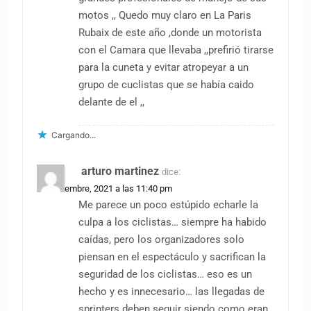
motos ,, Quedo muy claro en La Paris
Rubaix de este año ,donde un motorista
con el Camara que llevaba ,,prefirió tirarse
para la cuneta y evitar atropeyar a un
grupo de cuclistas que se había caido
delante de el ,,
Cargando...
arturo martinez
dice:
23 noviembre, 2021 a las 11:40 pm
Me parece un poco estúpido echarle la
culpa a los ciclistas… siempre ha habido
caídas, pero los organizadores solo
piensan en el espectáculo y sacrifican la
seguridad de los ciclistas… eso es un
hecho y es innecesario… las llegadas de
sprinters deben seguir siendo como eran