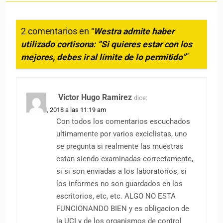
2 comentarios en “
Westra admite haber
utilizado cortisona: “Si quieres estar con los
mejores, debes ir al límite de lo permitido”
”
Victor Hugo Ramirez
dice:
28 abril, 2018 a las 11:19 am
Con todos los comentarios escuchados
ultimamente por varios exciclistas, uno
se pregunta si realmente las muestras
estan siendo examinadas correctamente,
si si son enviadas a los laboratorios, si
los informes no son guardados en los
escritorios, etc, etc. ALGO NO ESTA
FUNCIONANDO BIEN y es obligacion de
la UCI y de los organismos de control