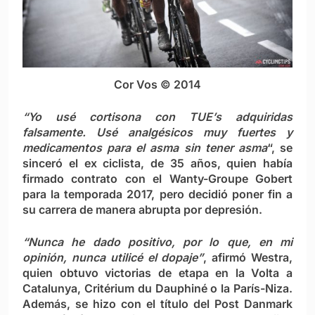
Cor Vos © 2014
“Yo usé cortisona con TUE’s adquiridas
falsamente. Usé analgésicos muy fuertes y
medicamentos para el asma sin tener asma
“, se
sinceró el ex ciclista, de 35 años, quien había
firmado contrato con el Wanty-Groupe Gobert
para la temporada 2017, pero decidió poner fin a
su carrera de manera abrupta por depresión.
“Nunca he dado positivo, por lo que, en mi
opinión, nunca utilicé el dopaje”
, afirmó Westra,
quien obtuvo victorias de etapa en la Volta a
Catalunya, Critérium du Dauphiné o la París-Niza.
Además, se hizo con el título del Post Danmark