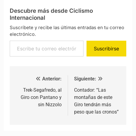
Descubre más desde Ciclismo
Internacional
Suscríbete y recibe las últimas entradas en tu correo
electrónico.
Escribe tu correo electrónico…
Suscribirse
Anterior:
Siguiente:
Navegación de entradas
Trek-Segafredo, al
Contador: “Las
Giro con Pantano y
montañas de este
sin Nizzolo
Giro tendrán más
peso que las cronos”