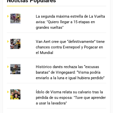
Noticias Populares
La segunda máxima estrella de La Vuelta
avisa: "Quiero llegar a 15 etapas en
grandes vueltas"
Van Aert cree que “definitivamente” tiene
chances contra Evenepoel y Pogacar en
el Mundial
Histórico danés rechaza las “excusas
baratas” de Vingegaard: “Visma podría
enviarlo a la luna e igual hubiera perdido”
Ídolo de Visma relata su calvario tras la
pérdida de su esposa: "Tuve que aprender
a usar la lavadora"