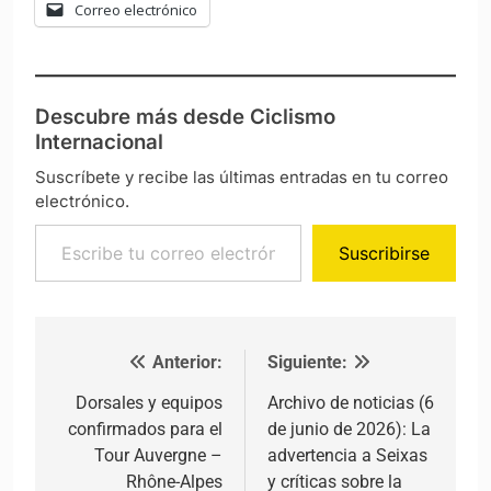
Correo electrónico
Descubre más desde Ciclismo
Internacional
Suscríbete y recibe las últimas entradas en tu correo
electrónico.
Escribe tu correo electrónico…
Suscribirse
Anterior:
Siguiente:
Navegación de entradas
Dorsales y equipos
Archivo de noticias (6
confirmados para el
de junio de 2026): La
Tour Auvergne –
advertencia a Seixas
Rhône-Alpes
y críticas sobre la