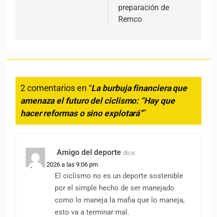
preparación de
Remco
2 comentarios en “
La burbuja financiera que
amenaza el futuro del ciclismo: “Hay que
hacer reformas o sino explotará”
”
Amigo del deporte
dice:
6 junio, 2026 a las 9:06 pm
El ciclismo no es un deporte sostenible
por el simple hecho de ser manejado
como lo maneja la mafia que lo maneja,
esto va a terminar mal.