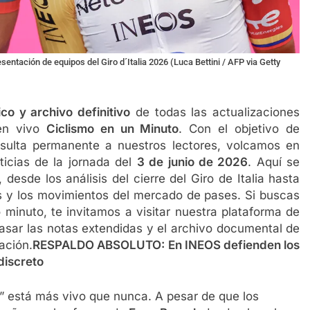
ación de equipos del Giro d´Italia 2026 (Luca Bettini / AFP via Getty
ico y archivo definitivo
de todas las actualizaciones
n vivo
Ciclismo en un Minuto
. Con el objetivo de
nsulta permanente a nuestros lectores, volcamos en
icias de la jornada del
3 de junio de 2026
. Aquí se
 desde los análisis del cierre del Giro de Italia hasta
s y los movimientos del mercado de pases. Si buscas
 minuto, te invitamos a visitar nuestra plataforma de
epasar las notas extendidas y el archivo documental de
ación.
RESPALDO ABSOLUTO: En INEOS defienden los
discreto
la” está más vivo que nunca. A pesar de que los