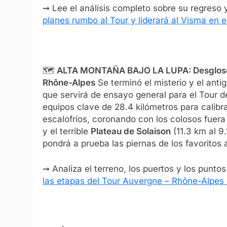
➞ Lee el análisis completo sobre su regreso 
planes rumbo al Tour y liderará al Visma en 
🗺️
ALTA MONTAÑA BAJO LA LUPA: Desglose y 
Rhône-Alpes
Se terminó el misterio y el ant
que servirá de ensayo general para el Tour de
equipos clave de 28.4 kilómetros para calibr
escalofríos, coronando con los colosos fuera
y el terrible
Plateau de Solaison
(11.3 km al 9
pondrá a prueba las piernas de los favoritos a
➞ Analiza el terreno, los puertos y los punto
las etapas del Tour Auvergne – Rhône-Alpes 