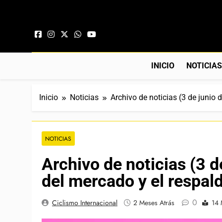
Saltar al contenido
INICIO
NOTICIA
Inicio
Noticias
Archivo de noticias (3 de junio
NOTICIAS
Archivo de noticias (3 
del mercado y el respal
0
Ciclismo Internacional
2 Meses Atrás
14 