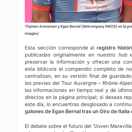
Thymen Arensman y Egan Bernal (Netcompany INEOS) en la present
Images)
Esta sección corresponde al
registro histór
publicadas originalmente en nuestro
hub
e
preservar la información y ofrecer una co
esta bitácora el compendio completo de not
centralizan, en su versión final de guardado,
las previas del Tour Auvergne – Rhône-Alpe
las informaciones en tiempo real y de último
directos en la página principal; si deseas r
este día, lo encuentras desglosado a continu
galones de Egan Bernal tras un Giro de Italia 
El debate sobre el futuro del “Joven Maravil