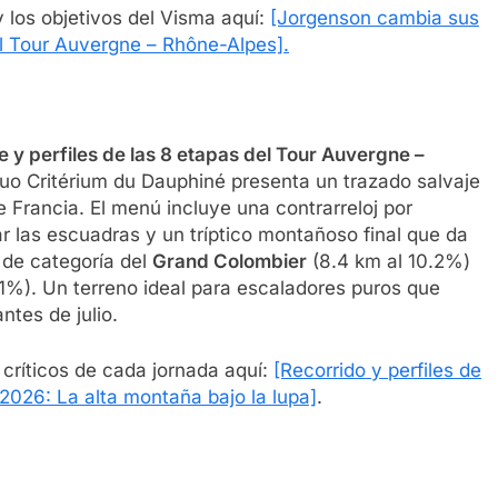
y los objetivos del Visma aquí:
[Jorgenson cambia sus
el Tour Auvergne – Rhône-Alpes].
perfiles de las 8 etapas del Tour Auvergne –
iguo Critérium du Dauphiné presenta un trazado salvaje
 Francia. El menú incluye una contrarreloj por
ar las escuadras y un tríptico montañoso final que da
 de categoría del
Grand Colombier
(8.4 km al 10.2%)
.1%). Un terreno ideal para escaladores puros que
ntes de julio.
s críticos de cada jornada aquí:
[Recorrido y perfiles de
2026: La alta montaña bajo la lupa]
.