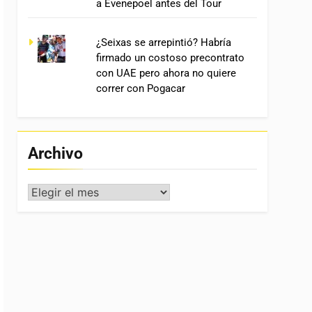
a Evenepoel antes del Tour
¿Seixas se arrepintió? Habría
firmado un costoso precontrato
con UAE pero ahora no quiere
correr con Pogacar
Archivo
Archivo