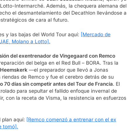
 Lotto-Intermarché. Además, la chequera alemana del
echo el desmantelamiento del Decathlon llevándose a
stratégicos de cara al futuro.
s y las bajas del World Tour aquí:
[Mercado de
UAE, Molano a Lotto].
ión del exentrenador de Vingegaard con Remco
reparación del belga en el Red Bull – BORA. Tras la
 Heemskerk
—el preparador que llevó a Jonas
riendas de Remco y fue el cerebro detrás de su
lo 70 días sin competir antes del Tour de Francia
. El
rolado para sepultar el fallido enfoque invernal de
ir, con la receta de Visma, la resistencia en esfuerzos
l plan aquí:
[Remco comenzó a entrenar con el ex
e tomó].