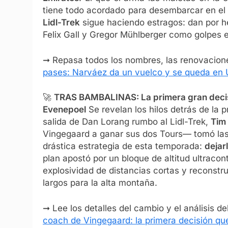
tiene todo acordado para desembarcar en el
Lidl-Trek
sigue haciendo estragos: dan por h
Felix Gall y Gregor Mühlberger como golpes e
➞ Repasa todos los nombres, las renovacione
pases: Narváez da un vuelco y se queda en 
🚀
TRAS BAMBALINAS: La primera gran decis
Evenepoel
Se revelan los hilos detrás de la p
salida de Dan Lorang rumbo al Lidl-Trek,
Tim
Vingegaard a ganar sus dos Tours— tomó las 
drástica estrategia de esta temporada:
dejar
plan apostó por un bloque de altitud ultracont
explosividad de distancias cortas y reconstru
largos para la alta montaña.
➞ Lee los detalles del cambio y el análisis de
coach de Vingegaard: la primera decisión qu